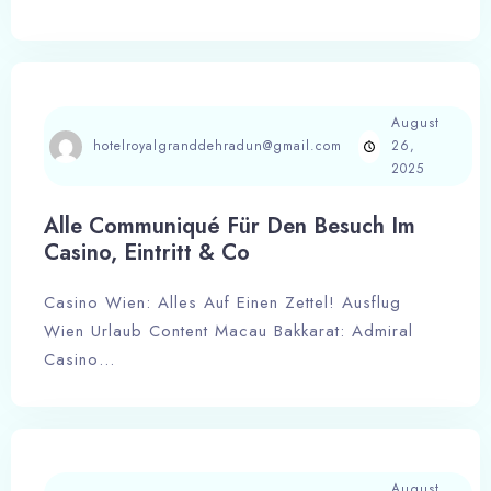
August
hotelroyalgranddehradun@gmail.com
26,
2025
Alle Communiqué Für Den Besuch Im
Casino, Eintritt & Co
Casino Wien: Alles Auf Einen Zettel! Ausflug
Wien Urlaub Content Macau Bakkarat: Admiral
Casino…
August