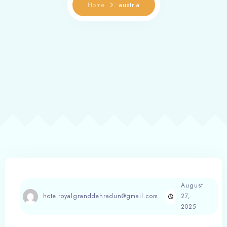
Home
austria
August
hotelroyalgranddehradun@gmail.com
27,
2025