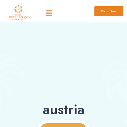
Book Now
austria