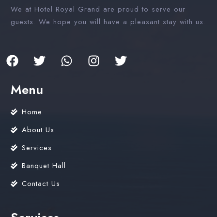
We at Hotel Royal Grand are proud to serve our
guests. We hope you will have a pleasant stay with us.
Menu
Home
About Us
Services
Banquet Hall
Contact Us