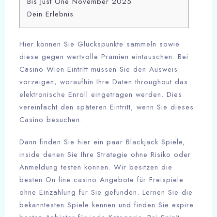
Bis Just One November 2025
Dein Erlebnis
Hier können Sie Glückspunkte sammeln sowie
diese gegen wertvolle Prämien eintauschen. Bei
Casino Wien Eintritt müssen Sie den Ausweis
vorzeigen, woraufhin Ihre Daten throughout das
elektronische Enroll eingetragen werden. Dies
vereinfacht den späteren Eintritt, wenn Sie dieses
Casino besuchen.
Dann finden Sie hier ein paar Blackjack Spiele,
inside denen Sie Ihre Strategie ohne Risiko oder
Anmeldung testen können. Wir besitzen die
besten On line casino Angebote für Freispiele
ohne Einzahlung für Sie gefunden. Lernen Sie die
bekanntesten Spiele kennen und finden Sie expire