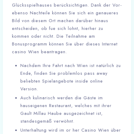
Glücksspielhauses berücksichtigen. Dank der Vor-
ebenso Nachteile können Sie sich ein genaueres
Bild von diesem Ort machen darüber hinaus
entscheiden, ob fue sich lohnt, hierher zu
kommen oder nicht. Die Teilnahme am
Bonusprogramm können Sie über dieses Internet
casino Wien beantragen.
Nachdem Ihre Fahrt nach Wien ist natürlich zu
Ende, finden Sie problemlos pass away
beliebten Spielangebote inside online
Version.
Auch kulinarisch werden die Gäste im
hauseigenen Restaurant, welches mit ihrer
Gault Millau Haube ausgezeichnet ist,
standesgemäß verwöhnt.
Unterhaltung wird im or her Casino Wien über