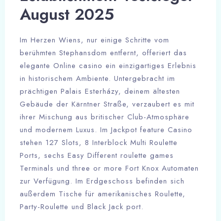
August 2025
Im Herzen Wiens, nur einige Schritte vom
berühmten Stephansdom entfernt, offeriert das
elegante Online casino ein einzigartiges Erlebnis
in historischem Ambiente. Untergebracht im
prächtigen Palais Esterházy, deinem ältesten
Gebäude der Kärntner Straße, verzaubert es mit
ihrer Mischung aus britischer Club-Atmosphäre
und modernem Luxus. Im Jackpot feature Casino
stehen 127 Slots, 8 Interblock Multi Roulette
Ports, sechs Easy Different roulette games
Terminals und three or more Fort Knox Automaten
zur Verfügung. Im Erdgeschoss befinden sich
außerdem Tische für amerikanisches Roulette,
Party-Roulette und Black Jack port.