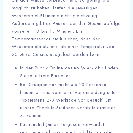
Um den Wasserverbrauch and so gering wie
möglich zu halten, laufen die jeweiligen
Wasserspiel-Elemente nicht gleichzeitig.
Außerdem gibt es Pausen bei der Gesamtabfolge
vonseiten 10 bis 15 Minuten. Ein
Temperatursensor stellt sicher, dass der
Wasserspielplatz erst ab einer Temperatur von
25 Grad Celsius ausgelöst werden kann.
In der Rubrik Online casino Wien-Jobs finden
Sie tolle freie Einstellen.
Bei Gruppen von mehr als 10 Personen
freuen wir uns über eine Voranmeldung unter
(spätestens 2-3 Werktage vor Besuch) um
unsere Check-in-Stationen vorab informieren
zu können.
Küchenchef James Ferguson verwendet
regionale und saisonale Produkte höchster