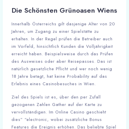
Die Schönsten Grünoasen Wiens
Innerhalb Österreichs gilt dasjenige Alter von 20
Jahren, um Zugang zu einer Spielstätte zu
erhalten. In der Regel prüfen die Betreiber auch
im Vorfeld, hinsichtlich Kunden die Volljährigkeit
erreicht haben. Beispielsweise durch das Prüfen
des Ausweises oder aber Reisepasses. Das ist
natürlich gesetzliche Pflicht und wer noch wenig
18 Jahre betagt, hat keine Probability auf das
Erlebnis eines Casinobesuches in Wien.
Ziel des Spiels ist es, über den per Zufall
gezogenen Zahlen Gather auf der Karte zu
vervollständigen. Im Online Casino geschieht
dies” “electronic, wobei zusätzliche Bonus
Features die Ereignis erhöhen. Das beliebte Spiel