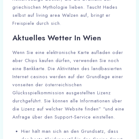
griechischen Mythologie lieben. Taucht Hades
selbst auf living area Walzen auf, bringt er
Freispiele durch sich.
Aktuelles Wetter In Wien
Wenn Sie eine elektronische Karte aufladen oder
aber Chips kaufen dürfen, verwenden Sie noch
eine Bankkarte. Die Aktivitäten des landbasierten
Internet casinos werden auf der Grundlage einer
vonseiten der österreichischen
Glücksspielkommission ausgestellten Lizenz
durchgeführt. Sie können alle Informationen über
die Lizenz auf welcher Website finden” “und eine
Anfrage über den Support-Service einstellen.
Hier hält man sich an den Grundsatz, dass