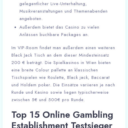
gelegentlicher Live-Unterhaltung,
Musikveranstaltungen und Themenabenden
angeboten.
Außerdem bietet das Casino zu vielen
Anlässen buchbare Packages an.
Im VIP-Room findet man außerdem einen weiteren
Black Jack Tisch an dem dieser Mindesteinsatz
200 € beträgt. Die Spielkasinos in Wien bieten
eine breite Colour pallette an klassischen
Tischspielen wie Roulette, Black jack, Baccarat
und Holdem poker. Die Einsätze variieren je nach
Runde und Kasino sowie liegen typischerweise
zwischen 5€ und 500€ pro Runde.
Top 15 Online Gambling
Establishment Testsieger