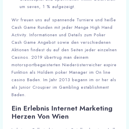
um seven, 1 % aufgezeigt.
Wir freuen uns auf spannende Turniere und heiße
Cash Game Runden mit jeder Menge High Hand
Activity. Informationen und Details zum Poker
Cash Game Angebot sowie den verschiedenen
Aktionen findest du auf den Seiten jeder einzelnen
Casinos. 2019 übertrug man deinem
motorsportbegeisterten Niederösterreicher expire
Funktion als Holdem poker Manager im On line
casino Baden. Im Jahr 2013 begann im or her als
als Junior Croupier im Gambling establishment
Baden.
Ein Erlebnis Internet Marketing
Herzen Von Wien