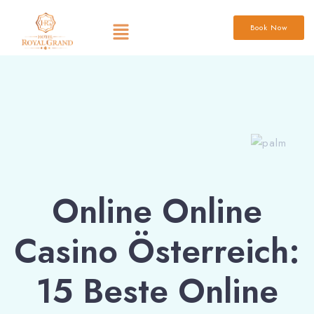
Book Now
Online Online
Casino Österreich:
15 Beste Online