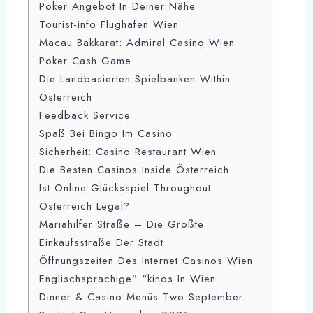
Poker Angebot In Deiner Nähe
Tourist-info Flughafen Wien
Macau Bakkarat: Admiral Casino Wien
Poker Cash Game
Die Landbasierten Spielbanken Within
Österreich
Feedback Service
Spaß Bei Bingo Im Casino
Sicherheit: Casino Restaurant Wien
Die Besten Casinos Inside Österreich
Ist Online Glücksspiel Throughout
Österreich Legal?
Mariahilfer Straße – Die Größte
Einkaufsstraße Der Stadt
Öffnungszeiten Des Internet Casinos Wien
Englischsprachige” “kinos In Wien
Dinner & Casino Menüs Two September