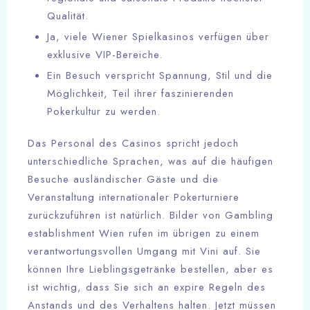
Qualität.
Ja, viele Wiener Spielkasinos verfügen über
exklusive VIP-Bereiche.
Ein Besuch verspricht Spannung, Stil und die
Möglichkeit, Teil ihrer faszinierenden
Pokerkultur zu werden.
Das Personal des Casinos spricht jedoch
unterschiedliche Sprachen, was auf die häufigen
Besuche ausländischer Gäste und die
Veranstaltung internationaler Pokerturniere
zurückzuführen ist natürlich. Bilder von Gambling
establishment Wien rufen im übrigen zu einem
verantwortungsvollen Umgang mit Vini auf. Sie
können Ihre Lieblingsgetränke bestellen, aber es
ist wichtig, dass Sie sich an expire Regeln des
Anstands und des Verhaltens halten. Jetzt müssen