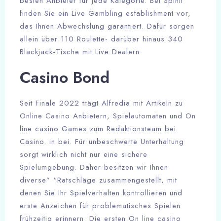
besten Anbieter für jede Kategorie. Bei Spinit
finden Sie ein Live Gambling establishment vor,
das Ihnen Abwechslung garantiert. Dafür sorgen
allein über 110 Roulette- darüber hinaus 340
Blackjack-Tische mit Live Dealern.
Casino Bond
Seit Finale 2022 trägt Alfredia mit Artikeln zu
Online Casino Anbietern, Spielautomaten und On
line casino Games zum Redaktionsteam bei
Casino. in bei. Für unbeschwerte Unterhaltung
sorgt wirklich nicht nur eine sichere
Spielumgebung. Daher besitzen wir Ihnen
diverse” “Ratschläge zusammengestellt, mit
denen Sie Ihr Spielverhalten kontrollieren und
erste Anzeichen für problematisches Spielen
frühzeitig erinnern. Die ersten On line casino