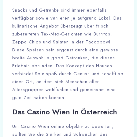
Snacks und Getränke sind immer ebenfalls
verfügbar sowie variieren je aufgrund Lokal. Das
kulinarische Angebot überzeugt über frisch
zubereiteten Tex-Mex-Gerichten wie Burritos,
Zeppa Chips und Salaten in der Taccobowl.
Diese Speisen sein ergänzt durch eine gewisse
breite Auswahl a good Getränken, die dieses
Erlebnis abrunden. Das Konzept des Hauses
verbindet Spielspaß durch Genuss und schafft so
einen Ort, an dem sich Menschen aller
Altersgruppen wohlfühlen und gemeinsam eine
gute Zeit haben können.
Das Casino Wien In Österreich
Um Casino Wien online objektiv zu bewerten,
sollten Sie die Stärken und Schwächen das