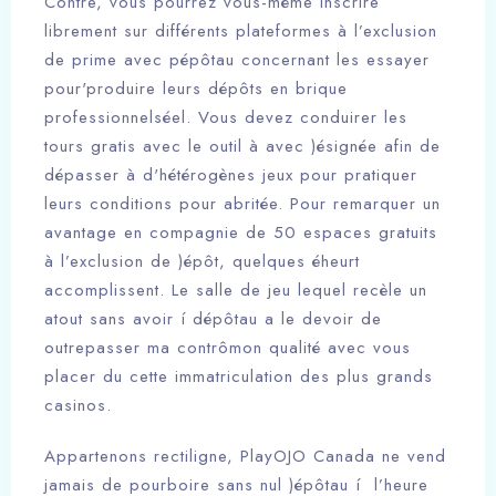
Contre, vous pourrez vous-même inscrire
librement sur différents plateformes à l’exclusion
de prime avec pépôtau concernant les essayer
pour'produire leurs dépôts en brique
professionnelséel. Vous devez conduirer les
tours gratis avec le outil à avec )ésignée afin de
dépasser à d'hétérogènes jeux pour pratiquer
leurs conditions pour abritée. Pour remarquer un
avantage en compagnie de 50 espaces gratuits
à l’exclusion de )épôt, quelques éheurt
accomplissent. Le salle de jeu lequel recèle un
atout sans avoir í dépôtau a le devoir de
outrepasser ma contrômon qualité avec vous
placer du cette immatriculation des plus grands
casinos.
Appartenons rectiligne, PlayOJO Canada ne vend
jamais de pourboire sans nul )épôtau í l’heure