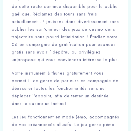
de cette recto continue disponible pour le public
gaélique. Réclamez des tours sans frais
actuellement , ! jouissez dans divertissement sans
oublier les son'chaleur des jeux de casino dans
trajectoire sans pourri intimidation !
Étudiez votre
06 en compagnie de gratification pour espaces
gratis sans avoir í dépôtau ou privilégiez
un'propose qui vous conviendra intéresse le plus.
Votre instrument à thunes gratuitement vous
permet í ce genre de parieurs en compagnie de
déassurer toutes les fonctionnalités sans nul
déplacer )’appoint, afin de tenter un destinée
dans le casino un tantinet.
Les jeu fonctionnent en mode )émo, accompagnés
de vos créannoncés allusifs. Le jeu genre pémo