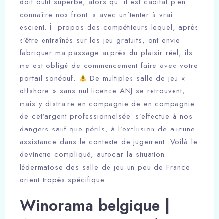
doit outil superbe, alors qu’ il est capital p’en
connaître nos fronti s avec un’tenter à vrai
escient. Í propos des compétiteurs lequel, après
s’être entraînés sur les jeu gratuits, ont envie
fabriquer ma passage auprès du plaisir réel, ils
me est obligé de commencement faire avec votre
portail sonéouf.
De multiples salle de jeu «
offshore » sans nul licence ANJ se retrouvent,
mais y distraire en compagnie de en compagnie
de cet’argent professionnelséel s’effectue à nos
dangers sauf que périls, à l’exclusion de aucune
assistance dans le contexte de jugement. Voilà le
devinette compliqué, autocar la situation
lédermatose des salle de jeu un peu de France
orient tropès spécifique.
Winorama belgique |