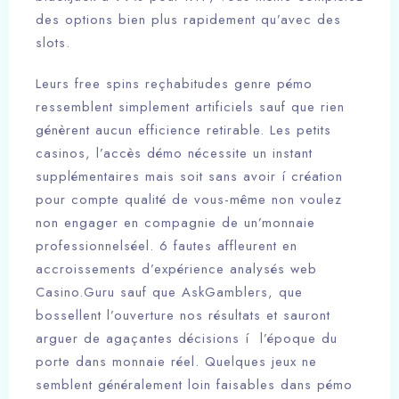
des options bien plus rapidement qu’avec des
slots.
Leurs free spins reçhabitudes genre pémo
ressemblent simplement artificiels sauf que rien
génèrent aucun efficience retirable. Les petits
casinos, l’accès démo nécessite un instant
supplémentaires mais soit sans avoir í création
pour compte qualité de vous-même non voulez
non engager en compagnie de un’monnaie
professionnelséel. 6 fautes affleurent en
accroissements d’expérience analysés web
Casino.Guru sauf que AskGamblers, que
bossellent l’ouverture nos résultats et sauront
arguer de agaçantes décisions í l’époque du
porte dans monnaie réel. Quelques jeux ne
semblent généralement loin faisables dans pémo