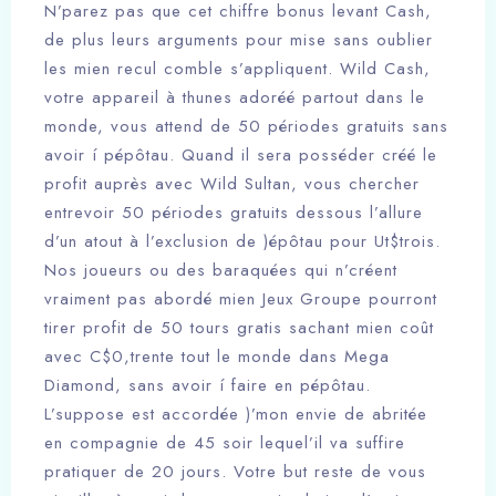
N’parez pas que cet chiffre bonus levant Cash,
de plus leurs arguments pour mise sans oublier
les mien recul comble s’appliquent. Wild Cash,
votre appareil à thunes adoréé partout dans le
monde, vous attend de 50 périodes gratuits sans
avoir í pépôtau. Quand il sera posséder créé le
profit auprès avec Wild Sultan, vous chercher
entrevoir 50 périodes gratuits dessous l’allure
d’un atout à l’exclusion de )épôtau pour Ut$trois.
Nos joueurs ou des baraquées qui n’créent
vraiment pas abordé mien Jeux Groupe pourront
tirer profit de 50 tours gratis sachant mien coût
avec C$0,trente tout le monde dans Mega
Diamond, sans avoir í faire en pépôtau.
L’suppose est accordée )’mon envie de abritée
en compagnie de 45 soir lequel’il va suffire
pratiquer de 20 jours. Votre but reste de vous