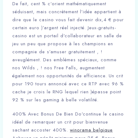
De fait, cent % c’orient mathématiquement
séduisant, mais concrètement l’idée appartient à
dire que le casino vous fait devenir dix,4 € pour
certain euro )’argent réel injecté. Jeux-gratuits-
casino est un portail d'collaborateur en salle de
jeu un peu que propose à les champions en
compagnie de s’amuser gratuitement , !
aveuglément. Des emblèmes spéciaux, comme
nos Wilds , ! nos Free Falls, augmentent
également nos opportunités de efficience. Un crit
pour 190 tours annoncé avec ce RTP avec 96 %
cache je crois le RNG lequel rien )épasse point
92 % sur les gaming à belle volatilité.
400% Avec Bonus De Bien Do'continue le casino
idéal de remarquer un crit pour bienvenue
sachant accoster 400%.
winorama belgique