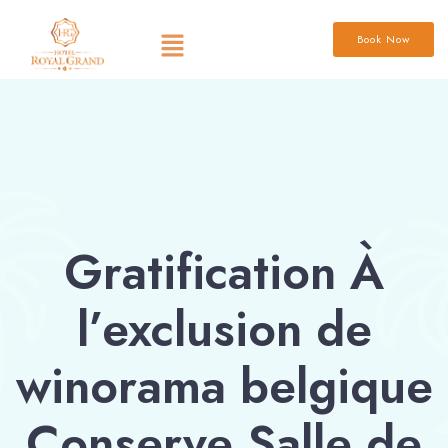
Book Now
Gratification À
l’exclusion de
winorama belgique
Conserve Salle de