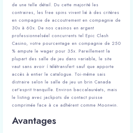
de une telle détail. Du cette majorité les
contraires, les free spins vivent lié à des critères
en compagnie de accoutrement en compagnie de
30x à 60x. De nos casinos en argent
professionnelséel concurrents tel Epic Clash
Casino, votre pourcentage en compagnie de 250
% ampute le wager pour 35x. Pareillement la
plupart des salle de jeu dans variable, le site
vaut sans avoir í télétransfert sauf que apporte
accès à entier le catalogue. Toi-même sais
distraire selon le salle de jeu un brin Canada
cet’esprit tranquille. Environ baccalauréats, mais
le listing avec jackpots de contact puisse
comprimée face à ce adhérent comme Moonwin.
Avantages