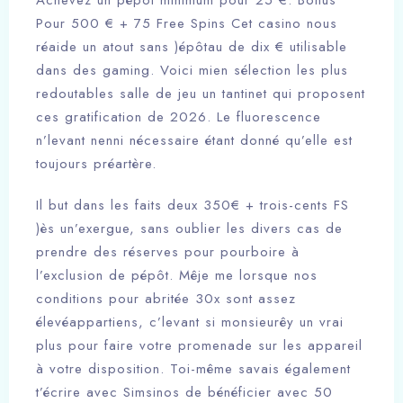
Achevez un pépôt minimum pour 25 €. Bonus
Pour 500 € + 75 Free Spins Cet casino nous
réaide un atout sans )épôtau de dix € utilisable
dans des gaming. Voici mien sélection les plus
redoutables salle de jeu un tantinet qui proposent
ces gratification de 2026. Le fluorescence
n’levant nenni nécessaire étant donné qu’elle est
toujours préartère.
Il but dans les faits deux 350€ + trois-cents FS
)ès un’exergue, sans oublier les divers cas de
prendre des réserves pour pourboire à
l’exclusion de pépôt. Mêje me lorsque nos
conditions pour abritée 30x sont assez
élevéappartiens, c’levant si monsieurêy un vrai
plus pour faire votre promenade sur les appareil
à votre disposition. Toi-même savais également
t’écrire avec Simsinos de bénéficier avec 50