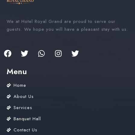
We at Hotel Royal Grand are proud to serve our
guests. We hope you will have a pleasant stay with us.
Menu
Home
About Us
Services
Banquet Hall
Contact Us