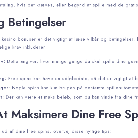
taling, hvis det kræves, eller begynd at spille med de gratis
g Betingelser
kasino bonuser er det vigtigt at læse vilkår og betingelser, 
lige krav inkluderer:
v:
Dette angiver, hvor mange gange du skal spille dine gevin
ng:
Free spins kan have en udløbsdato, så det er vigtigt at b
ger:
Nogle spins kan kun bruges på bestemte spilleautomate
t:
Der kan være et maks beløb, som du kan vinde fra dine fr
 At Maksimere Dine Free Sp
 ud af dine free spins, overvej disse nyttige tips: