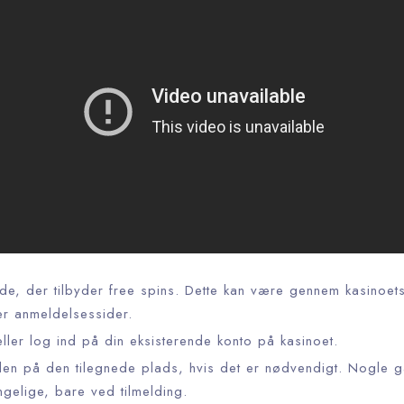
de, der tilbyder free spins. Dette kan være gennem kasinoet
er anmeldelsessider.
ller log ind på din eksisterende konto på kasinoet.
den på den tilegnede plads, hvis det er nødvendigt. Nogle g
ngelige, bare ved tilmelding.