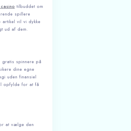
 casino
tilbuddet om
rende spillere
rtikel vil vi dykke
gt ud af dem.
 gratis spinnere på
isikere dine egne
egi uden finansiel
al opfylde for at få
for at vælge den