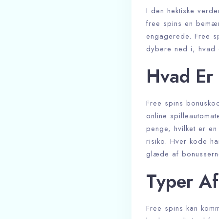
I den hektiske verd
free spins en bemær
engagerede. Free sp
dybere ned i, hvad 
Hvad Er 
Free spins bonuskod
online spilleautomat
penge, hvilket er en
risiko. Hver kode har
glæde af bonussern
Typer Af
Free spins kan komme