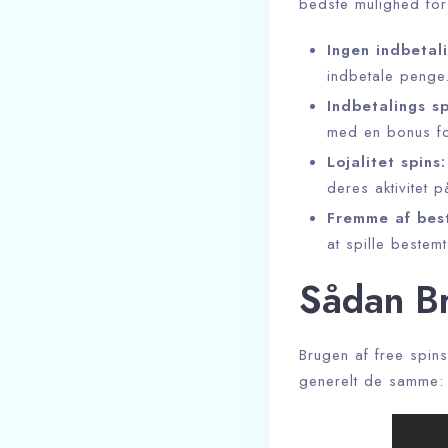
bedste mulighed for
Ingen indbetali
indbetale penge
Indbetalings sp
med en bonus for
Lojalitet spins:
deres aktivitet p
Fremme af best
at spille bestem
Sådan Br
Brugen af free spins
generelt de samme: