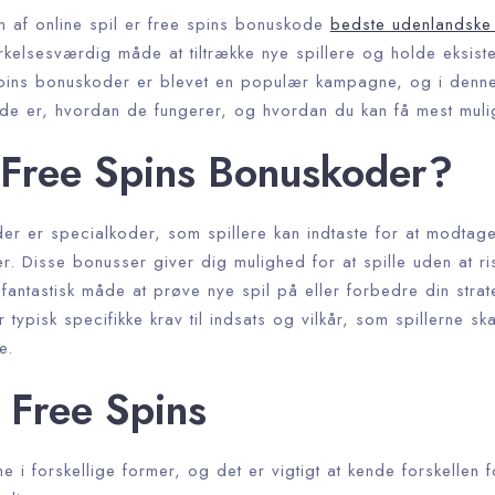
en af online spil er free spins bonuskode
bedste udenlandske
kelsesværdig måde at tiltrække nye spillere og holde eksiste
ins bonuskoder er blevet en populær kampagne, og i denne a
de er, hvordan de fungerer, og hvordan du kan få mest muli
Free Spins Bonuskoder?
er er specialkoder, som spillere kan indtaste for at modtage
er. Disse bonusser giver dig mulighed for at spille uden at r
 fantastisk måde at prøve nye spil på eller forbedre din strat
 typisk specifikke krav til indsats og vilkår, som spillerne sk
e.
 Free Spins
 i forskellige former, og det er vigtigt at kende forskellen 