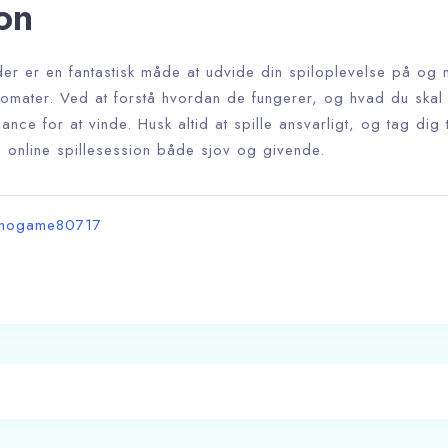
on
er er en fantastisk måde at udvide din spiloplevelse på og
automater. Ved at forstå hvordan de fungerer, og hvad du ska
ce for at vinde. Husk altid at spille ansvarligt, og tag dig ti
n online spillesession både sjov og givende.
sinogame80717