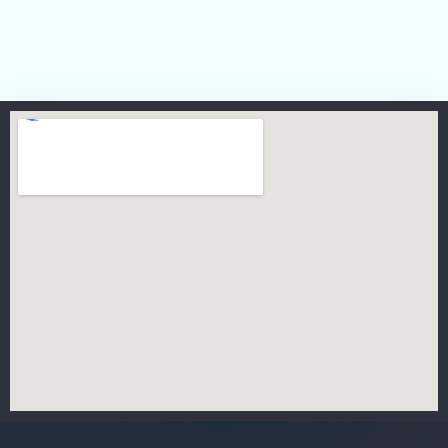
Submit