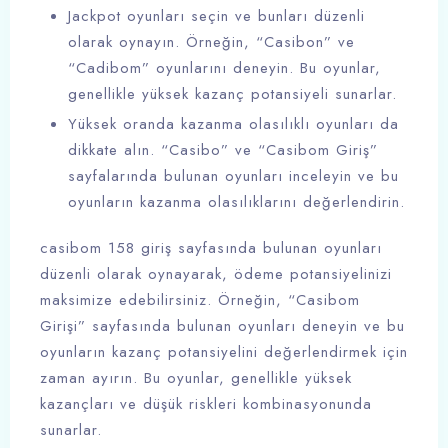
Jackpot oyunları seçin ve bunları düzenli
olarak oynayın. Örneğin, “Casibon” ve
“Cadibom” oyunlarını deneyin. Bu oyunlar,
genellikle yüksek kazanç potansiyeli sunarlar.
Yüksek oranda kazanma olasılıklı oyunları da
dikkate alın. “Casibo” ve “Casibom Giriş”
sayfalarında bulunan oyunları inceleyin ve bu
oyunların kazanma olasılıklarını değerlendirin.
casibom 158 giriş sayfasında bulunan oyunları
düzenli olarak oynayarak, ödeme potansiyelinizi
maksimize edebilirsiniz. Örneğin, “Casibom
Girişi” sayfasında bulunan oyunları deneyin ve bu
oyunların kazanç potansiyelini değerlendirmek için
zaman ayırın. Bu oyunlar, genellikle yüksek
kazançları ve düşük riskleri kombinasyonunda
sunarlar.