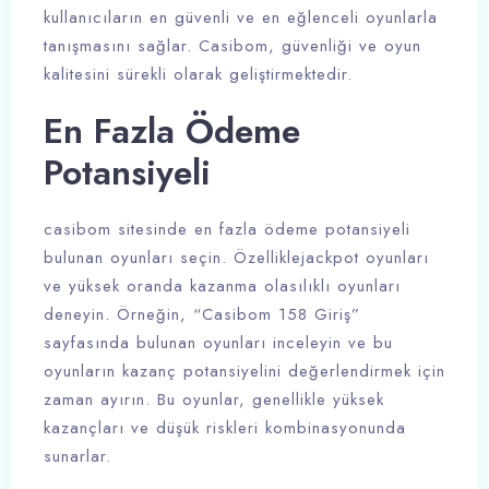
kullanıcıların en güvenli ve en eğlenceli oyunlarla
tanışmasını sağlar. Casibom, güvenliği ve oyun
kalitesini sürekli olarak geliştirmektedir.
En Fazla Ödeme
Potansiyeli
casibom sitesinde en fazla ödeme potansiyeli
bulunan oyunları seçin. Özelliklejackpot oyunları
ve yüksek oranda kazanma olasılıklı oyunları
deneyin. Örneğin, “Casibom 158 Giriş”
sayfasında bulunan oyunları inceleyin ve bu
oyunların kazanç potansiyelini değerlendirmek için
zaman ayırın. Bu oyunlar, genellikle yüksek
kazançları ve düşük riskleri kombinasyonunda
sunarlar.