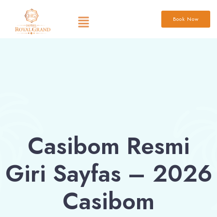
Book Now
Casibom Resmi
Giri Sayfas – 2026
Casibom