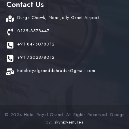
Contact Us
Durga Chowk, Near Jolly Grant Airport.
0135-3578447
+91 8475078012
+91 7302878012
hotelroyalgranddehradun@gmail.com
© 2024 Hotel Royal Grand. All Rights Reserved. Design
by:
skynixventures