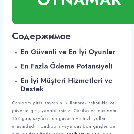
Содержимое
En Güvenli ve En İyi Oyunlar
En Fazla Ödeme Potansiyeli
En İyi Müşteri Hizmetleri ve
Destek
Casibom giris sayfasını kullanarak rahatlıkla ve
güvenle giriş yapabilirsiniz. Casibo ve casibom
158 giriş sayfası, en güvenli ve hızlı yollar
arasındadır. Cadibom veya casibon girişler de