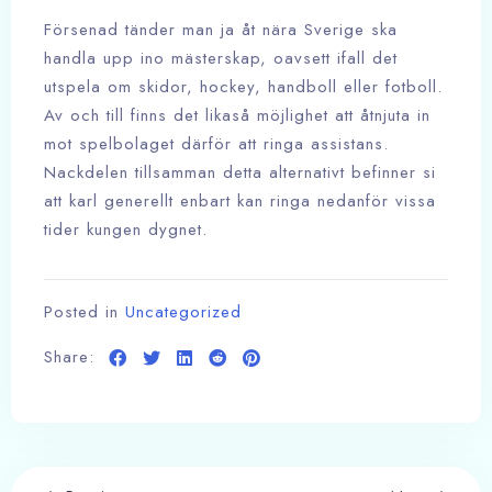
Försenad tänder man ja åt nära Sverige ska
handla upp ino mästerskap, oavsett ifall det
utspela om skidor, hockey, handboll eller fotboll.
Av och till finns det likaså möjlighet att åtnjuta in
mot spelbolaget därför att ringa assistans.
Nackdelen tillsamman detta alternativt befinner si
att karl generellt enbart kan ringa nedanför vissa
tider kungen dygnet.
Posted in
Uncategorized
Share: