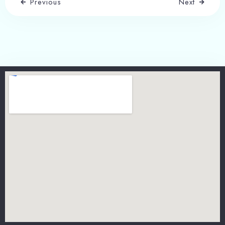
Previous
Next