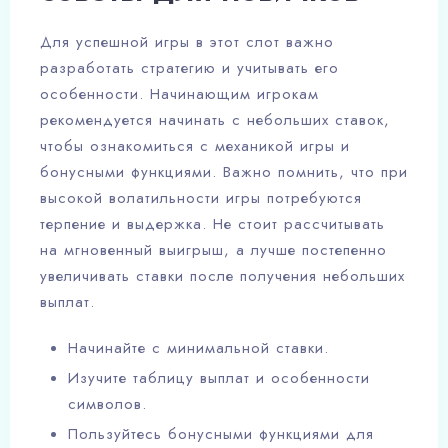
Для успешной игры в этот слот важно
разработать стратегию и учитывать его
особенности. Начинающим игрокам
рекомендуется начинать с небольших ставок,
чтобы ознакомиться с механикой игры и
бонусными функциями. Важно помнить, что при
высокой волатильности игры потребуются
терпение и выдержка. Не стоит рассчитывать
на мгновенный выигрыш, а лучше постепенно
увеличивать ставки после получения небольших
выплат.
Начинайте с минимальной ставки.
Изучите таблицу выплат и особенности
символов.
Пользуйтесь бонусными функциями для