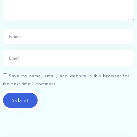
Save my name, email, and website in this browser for
the next time I comment.
Submit