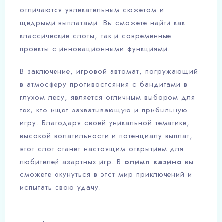
отличаются увлекательным сюжетом и
щедрыми выплатами. Вы сможете найти как
классические слоты, так и современные
проекты с инновационными функциями.
В заключение, игровой автомат, погружающий
в атмосферу противостояния с бандитами в
глухом лесу, является отличным выбором для
тех, кто ищет захватывающую и прибыльную
игру. Благодаря своей уникальной тематике,
высокой волатильности и потенциалу выплат,
этот слот станет настоящим открытием для
любителей азартных игр. В
олимп казино
вы
сможете окунуться в этот мир приключений и
испытать свою удачу.