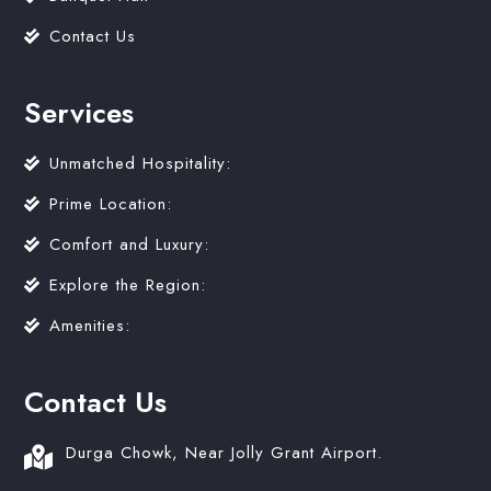
Contact Us
Services
Unmatched Hospitality:
Prime Location:
Comfort and Luxury:
Explore the Region:
Amenities:
Contact Us
Durga Chowk, Near Jolly Grant Airport.