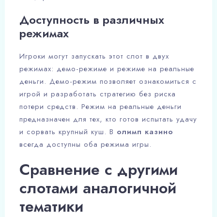
Доступность в различных
режимах
Игроки могут запускать этот слот в двух
режимах: демо-режиме и режиме на реальные
деньги. Демо-режим позволяет ознакомиться с
игрой и разработать стратегию без риска
потери средств. Режим на реальные деньги
предназначен для тех, кто готов испытать удачу
и сорвать крупный куш. В
олимп казино
всегда доступны оба режима игры.
Сравнение с другими
слотами аналогичной
тематики