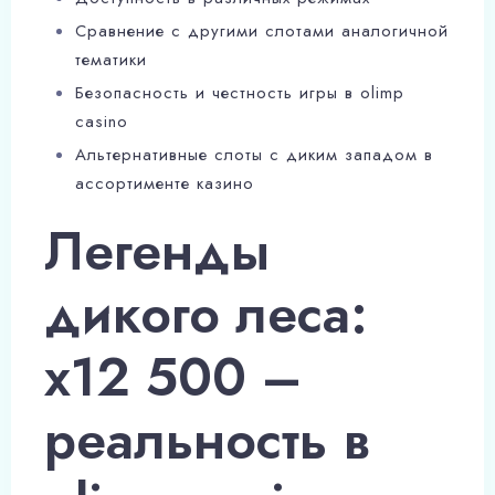
Сравнение с другими слотами аналогичной
тематики
Безопасность и честность игры в olimp
casino
Альтернативные слоты с диким западом в
ассортименте казино
Легенды
дикого леса:
x12 500 –
реальность в