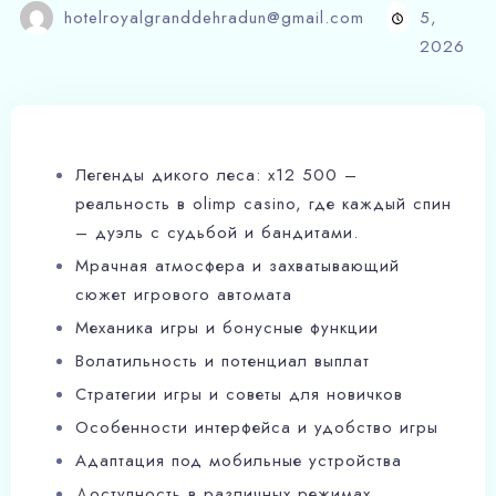
hotelroyalgranddehradun@gmail.com
5,
2026
Легенды дикого леса: x12 500 –
реальность в olimp casino, где каждый спин
– дуэль с судьбой и бандитами.
Мрачная атмосфера и захватывающий
сюжет игрового автомата
Механика игры и бонусные функции
Волатильность и потенциал выплат
Стратегии игры и советы для новичков
Особенности интерфейса и удобство игры
Адаптация под мобильные устройства
Доступность в различных режимах