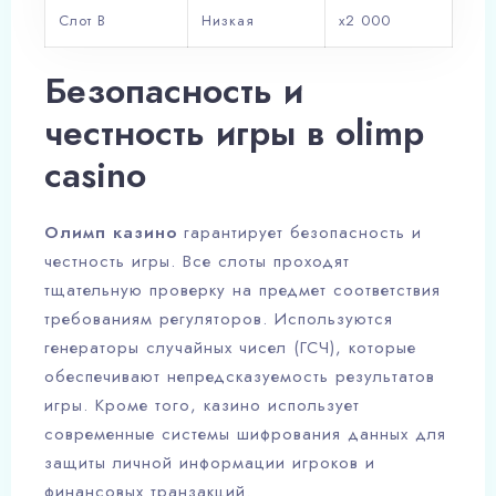
Слот B
Низкая
x2 000
Безопасность и
честность игры в olimp
casino
Олимп казино
гарантирует безопасность и
честность игры. Все слоты проходят
тщательную проверку на предмет соответствия
требованиям регуляторов. Используются
генераторы случайных чисел (ГСЧ), которые
обеспечивают непредсказуемость результатов
игры. Кроме того, казино использует
современные системы шифрования данных для
защиты личной информации игроков и
финансовых транзакций.