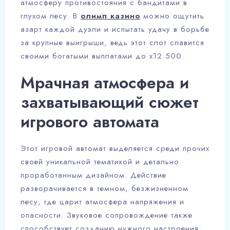
атмосферу противостояния с бандитами в
глухом лесу. В
олимп казино
можно ощутить
азарт каждой дуэли и испытать удачу в борьбе
за крупные выигрыши, ведь этот слот славится
своими богатыми выплатами до x12 500.
Мрачная атмосфера и
захватывающий сюжет
игрового автомата
Этот игровой автомат выделяется среди прочих
своей уникальной тематикой и детально
проработанным дизайном. Действие
разворачивается в темном, безжизненном
лесу, где царит атмосфера напряжения и
опасности. Звуковое сопровождение также
способствует созданию нужного настроения: