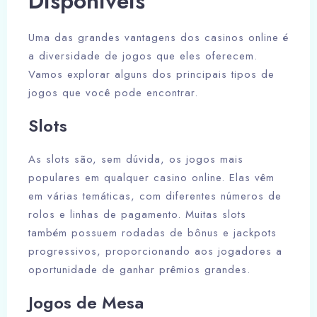
Disponíveis
Uma das grandes vantagens dos casinos online é
a diversidade de jogos que eles oferecem.
Vamos explorar alguns dos principais tipos de
jogos que você pode encontrar.
Slots
As slots são, sem dúvida, os jogos mais
populares em qualquer casino online. Elas vêm
em várias temáticas, com diferentes números de
rolos e linhas de pagamento. Muitas slots
também possuem rodadas de bônus e jackpots
progressivos, proporcionando aos jogadores a
oportunidade de ganhar prêmios grandes.
Jogos de Mesa