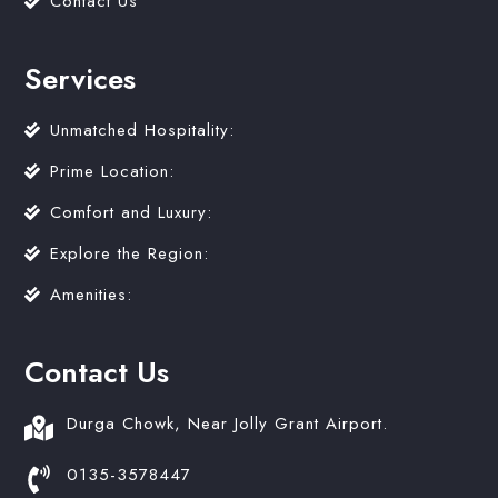
Contact Us
Services
Unmatched Hospitality:
Prime Location:
Comfort and Luxury:
Explore the Region:
Amenities:
Contact Us
Durga Chowk, Near Jolly Grant Airport.
0135-3578447