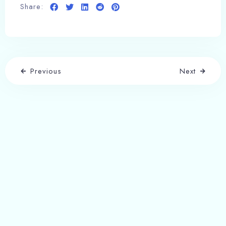
Share:
Previous
Next
Write a comment