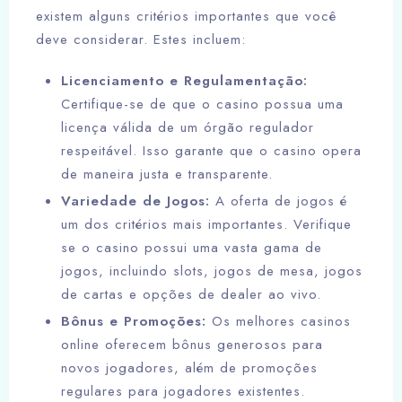
existem alguns critérios importantes que você
deve considerar. Estes incluem:
Licenciamento e Regulamentação:
Certifique-se de que o casino possua uma
licença válida de um órgão regulador
respeitável. Isso garante que o casino opera
de maneira justa e transparente.
Variedade de Jogos:
A oferta de jogos é
um dos critérios mais importantes. Verifique
se o casino possui uma vasta gama de
jogos, incluindo slots, jogos de mesa, jogos
de cartas e opções de dealer ao vivo.
Bônus e Promoções:
Os melhores casinos
online oferecem bônus generosos para
novos jogadores, além de promoções
regulares para jogadores existentes.