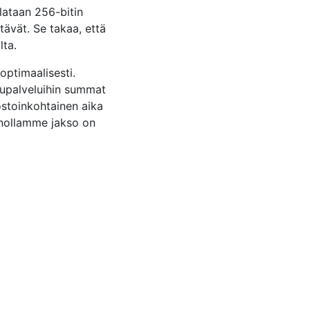
alataan 256-bitin
ävät. Se takaa, että
lta.
ptimaalisesti.
supalveluihin summat
ostoinkohtainen aika
sinollamme jakso on