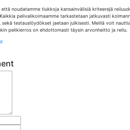
 että noudatamme tiukkoja kansainvälisiä kriteerejä reiluu
 Kaikkia pelivalikoimaamme tarkastetaan jatkuvasti kolman
 sekä testauslöydökset jaetaan julkisesti. Meillä voit nauttia
ukin pelikierros on ehdottomasti täysin arvonheitto ja reilu.
ed
ment