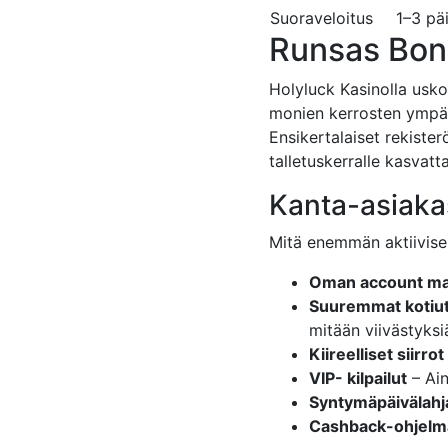
Suoraveloitus
1–3 pä
Runsas Bon
Holyluck Kasinolla usk
monien kerrosten ympäri
Ensikertalaiset rekister
talletuskerralle kasvatt
Kanta-asiaka
Mitä enemmän aktiivisem
Oman account ma
Suuremmat kotiut
mitään viivästyksi
Kiireelliset siirrot
VIP- kilpailut
– Ain
Syntymäpäivälahj
Cashback-ohjelm