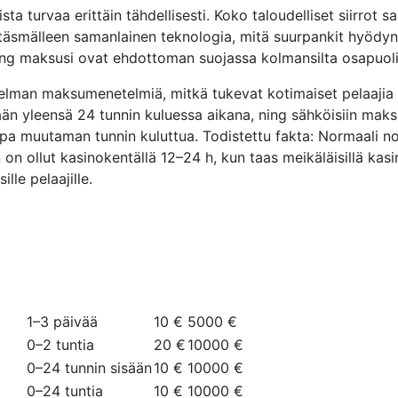
a turvaa erittäin tähdellisesti. Koko taloudelliset siirrot s
 täsmälleen samanlainen teknologia, mitä suurpankit hyödynt
ning maksusi ovat ehdottoman suojassa kolmansilta osapuoli
lman maksumenetelmiä, mitkä tukevat kotimaiset pelaajia o
ään yleensä 24 tunnin kuluessa aikana, ning sähköisiin mak
jopa muutaman tunnin kuluttua. Todistettu fakta: Normaali n
 on ollut kasinokentällä 12–24 h, kun taas meikäläisillä ka
ille pelaajille.
1–3 päivää
10 €
5000 €
0–2 tuntia
20 €
10000 €
0–24 tunnin sisään
10 €
10000 €
0–24 tuntia
10 €
10000 €