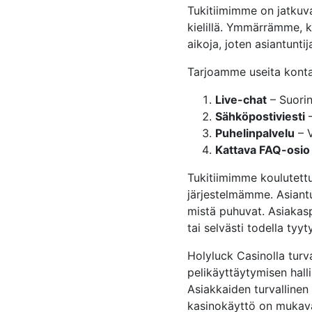
Tukitiimimme on jatkuvas
kielillä. Ymmärrämme, 
aikoja, joten asiantunt
Tarjoamme useita konta
Live-chat
– Suorin
Sähköpostiviesti
–
Puhelinpalvelu
– V
Kattava FAQ-osio
Tukitiimimme koulutett
järjestelmämme. Asiantu
mistä puhuvat. Asiakasp
tai selvästi todella tyyt
Holyluck Casinolla turva
pelikäyttäytymisen halli
Asiakkaiden turvalline
kasinokäyttö on mukava