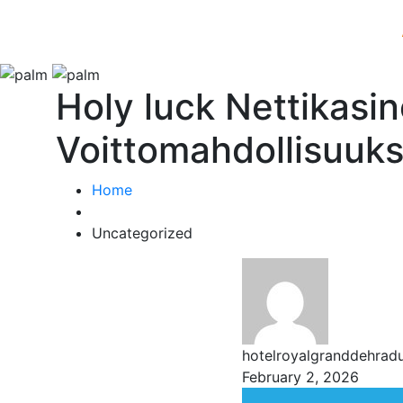
Holy luck Nettikasi
Voittomahdollisuuks
Home
Uncategorized
hotelroyalgranddehra
February 2, 2026