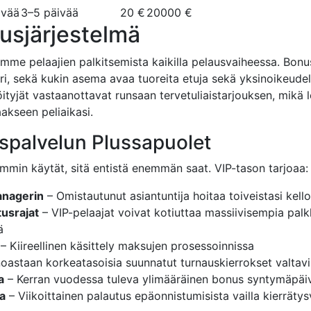
ivää
3–5 päivää
20 €
20000 €
usjärjestelmä
omme pelaajien palkitsemista kaikilla pelausvaiheessa. Bo
, sekä kukin asema avaa tuoreita etuja sekä yksinoikeudel
öityjät vastaanottavat runsaan tervetuliaistarjouksen, mikä 
aakseen peliaikasi.
spalvelun Plussapuolet
min käytät, sitä entistä enemmän saat. VIP-tason tarjoaa:
nagerin
– Omistautunut asiantuntija hoitaa toiveistasi kel
usrajat
– VIP-pelaajat voivat kotiuttaa massiivisempia palkk
ä
– Kiireellinen käsittely maksujen prosessoinnissa
oastaan korkeatasoisia suunnatut turnauskierrokset valtavil
a
– Kerran vuodessa tuleva ylimääräinen bonus syntymäpäi
a
– Viikoittainen palautus epäonnistumisista vailla kierräty