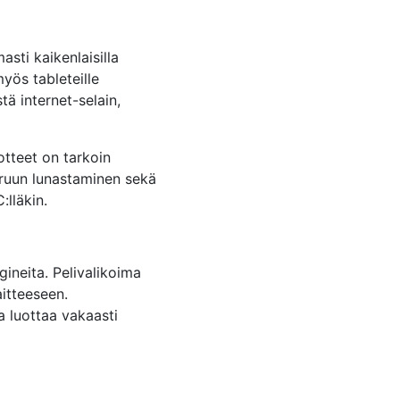
sti kaikenlaisilla
myös tableteille
tä internet-selain,
otteet on tarkoin
eruun lunastaminen sekä
:lläkin.
ineita. Pelivalikoima
itteeseen.
ta luottaa vakaasti