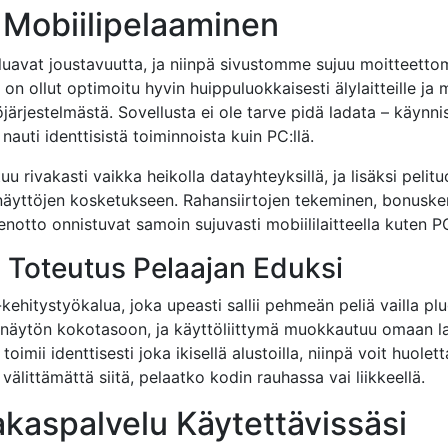
 Mobiilipelaaminen
uavat joustavuutta, ja niinpä sivustomme sujuu moitteettoma
us on ollut optimoitu hyvin huippuluokkaisesti älylaitteille ja 
ärjestelmästä. Sovellusta ei ole tarve pidä ladata – käynnis
nauti identtisistä toiminnoista kuin PC:llä.
u rivakasti vaikka heikolla datayhteyksillä, ja lisäksi pelitu
 näyttöjen kosketukseen. Rahansiirtojen tekeminen, bonusk
notto onnistuvat samoin sujuvasti mobiililaitteella kuten PC
 Toteutus Pelaajan Eduksi
ystyökalua, joka upeasti sallii pehmeän peliä vailla plug
 näytön kokotasoon, ja käyttöliittymä muokkautuu omaan la
imii identtisesti joka ikisellä alustoilla, niinpä voit huolet
älittämättä siitä, pelaatko kodin rauhassa vai liikkeellä.
kaspalvelu Käytettävissäsi