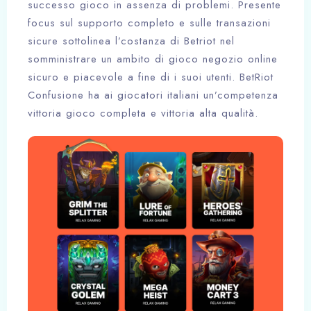
successo gioco in assenza di problemi. Presente
focus sul supporto completo e sulle transazioni
sicure sottolinea l’costanza di Betriot nel
somministrare un ambito di gioco negozio online
sicuro e piacevole a fine di i suoi utenti. BetRiot
Confusione ha ai giocatori italiani un’competenza
vittoria gioco completa e vittoria alta qualità.