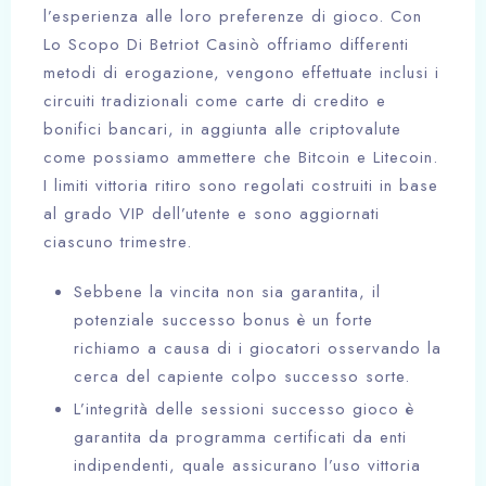
l’esperienza alle loro preferenze di gioco. Con
Lo Scopo Di Betriot Casinò offriamo differenti
metodi di erogazione, vengono effettuate inclusi i
circuiti tradizionali come carte di credito e
bonifici bancari, in aggiunta alle criptovalute
come possiamo ammettere che Bitcoin e Litecoin.
I limiti vittoria ritiro sono regolati costruiti in base
al grado VIP dell’utente e sono aggiornati
ciascuno trimestre.
Sebbene la vincita non sia garantita, il
potenziale successo bonus è un forte
richiamo a causa di i giocatori osservando la
cerca del capiente colpo successo sorte.
L’integrità delle sessioni successo gioco è
garantita da programma certificati da enti
indipendenti, quale assicurano l’uso vittoria