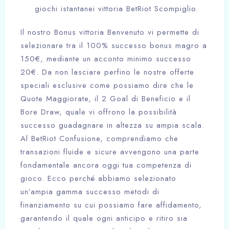
giochi istantanei vittoria BetRiot Scompiglio.
Il nostro Bonus vittoria Benvenuto vi permette di
selezionare tra il 100% successo bonus magro a
150€, mediante un acconto minimo successo
20€. Da non lasciare perfino le nostre offerte
speciali esclusive come possiamo dire che le
Quote Maggiorate, il 2 Goal di Beneficio e il
Bore Draw, quale vi offrono la possibilità
successo guadagnare in altezza su ampia scala.
Al BetRiot Confusione, comprendiamo che
transazioni fluide e sicure avvengono una parte
fondamentale ancora oggi tua competenza di
gioco. Ecco perché abbiamo selezionato
un’ampia gamma successo metodi di
finanziamento su cui possiamo fare affidamento,
garantendo il quale ogni anticipo e ritiro sia