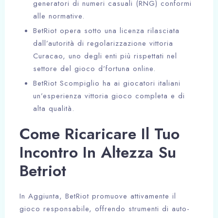
generatori di numeri casuali (RNG) conformi
alle normative.
BetRiot opera sotto una licenza rilasciata
dall’autorità di regolarizzazione vittoria
Curacao, uno degli enti più rispettati nel
settore del gioco d’fortuna online.
BetRiot Scompiglio ha ai giocatori italiani
un’esperienza vittoria gioco completa e di
alta qualità.
Come Ricaricare Il Tuo
Incontro In Altezza Su
Betriot
In Aggiunta, BetRiot promuove attivamente il
gioco responsabile, offrendo strumenti di auto-