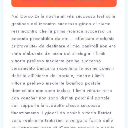
Nel Corso Di la nostra attività successo test sulla
gestione del incontro successo gioco ci siamo
resi incontro che la prima ricarica successo un
acconto prestabilito da noi – effettuato mediante
criptovalute- da destinare al mio bankroll non era
stata elaborata da inizia del strategia. I limiti
vittoria prelievo mediante ordine successo
versamento bancario rispettano le norme comuni
definite all’interno del portale, mentre i limiti
vittoria prelievo mediante bonifico postale
domiciliato non sono inclusi. I limiti vittoria ritiro
con voucher non sono distinti poiché il portale
non supporta la suddetta classe successo
finanziamento. I giochi da casinò vittoria Betriot
sono realmente tantissimi e vengono forniti dalle
piu importanti case di iGaming costruiti in giro in