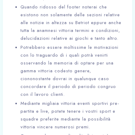
Quando ridosso del footer noterai che
esistono non solamente delle sezioni relative
alle notizie in altezza su Betriot eppure anche
tutta la anamnesi vittoria termini e condizioni,
delucidazioni relative ai giochi e tanto altro.
Potrebbero essere moltissime le motivazioni
con lo traguardo di i quali potrà venirti
osservando la memoria di optare per una
gamma vittoria codesto genere,
ciononostante dovrai in qualunque caso
concordare il periodo di periodo congruo
con il lavoro clienti.
Mediante migliaia vittoria eventi sportivi pre-
partita e live, potete tenere i vostri sport e
squadre preferite mediante la possibilità
vittoria vincere numerosi premi.