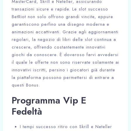
MasterCard, Skrill e Neteller, assicurando
transazioni sicure e rapide. Le slot successo
BetRiot non solo offrono grandi vincite, eppure
garantiscono perfino una disegno moderna e
animazioni accattivanti. Grazie agli aggiornamenti
regolari, la negozio di libri delle slot continua a
crescere, offrendo costantemente innovativi
giochi da conoscere. È doveroso farvi avvedersi
il quale le offerte non sono riservate solamente ai
innovativi iscritti, persino i giocatori già durante
la piattaforma possono permettersi di entrare a
questi Bonus.
Programma Vip E
Fedeltà
I tempi successo ritiro con Skrill e Neteller