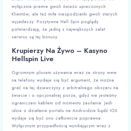
wyłącznie premie gwoli świeżo upieczonych
Klientów, ale też miłe niespodzianki gwoli starych
wyjadaczy. Pozytywne Hell Spin poglądy
potwierdzają, że jedną z największych zalet
serwisu są tej bonusy.
Krupierzy Na Żywo – Kasyno
Hellspin Live
Ogromnym plusem używania wraz ze strony www
na telefony wydaje się być argument, że można
grać na tej dziewczyny z arbitralnego obszaru na
świecie i o opcjonalnej porze, gdyż nie jesteśmy
ograniczeni kablem od momentu zasilania. Jeśli
idzie o działanie portalu na Androidzie bądź IOS
wydaje się być ono całkowicie poprawne.
Wyłącznym przypadłością wynikającym wraz z