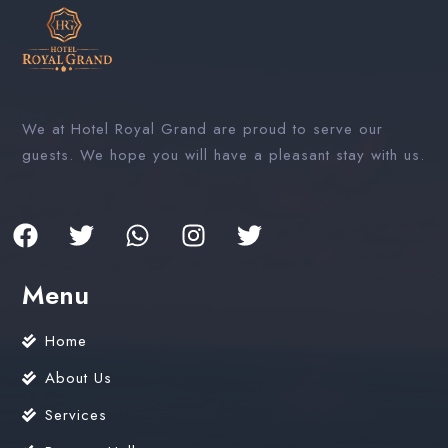
We at Hotel Royal Grand are proud to serve our
guests. We hope you will have a pleasant stay with us.
Menu
Home
About Us
Services