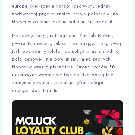
europejskiej scenie konsol losowych, jednak
nadzwyczaj prędko znalazł swoje położenie, na
którym w ostatnim czasie solidnie się umocnił.
Dostawcy, tacy jak Pragmatic Play lub NetEnt,
gwarantują świetną jakość i wciągającą rozgrywkę.
Jeśli posiadamy telefon poniekąd wraz z średniej
półki cenowej, nie powinniśmy mieć żadnych
kłopotów wraz z płynnością. Strona
spinów 50
darmowych
wydaje się być bardzo porządnie
zoptymalizowana i postuluje tylko stałego
dostępu do internetu.