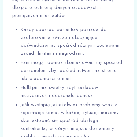
dbając o ochronę danych osobowych i
pieniężnych internautów.
Każdy spośród wariantów posiada do
zaoferowania świeże i ekscytujące
doświadczenia, spośród różnymi zestawami
zasad, limitami i nagrodami.
Fani mogą również skontaktować się spośród
personelem zbyt pośrednictwem na stronie
lub wiadomości e-mail.
HellSpin ma świetny zbyt zakładów
muzycznych i doskonałe bonusy.
Jeśli wystąpią jakiekolwiek problemy wraz z
rejestracją konta, w każdej sytuacji możemy
skontaktować się spośród obsługą
kontrahenta, w którym miejscu dostaniemy
szybką i zwięzłą pomocną dłoń.