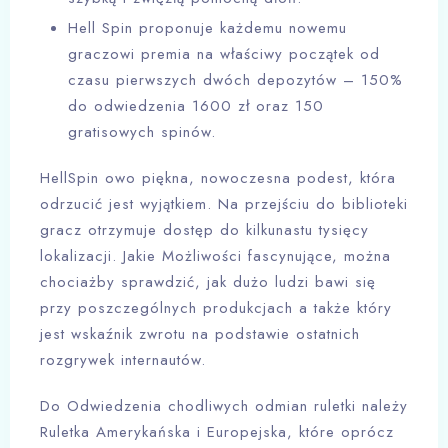
Hell Spin proponuje każdemu nowemu
graczowi premia na właściwy początek od
czasu pierwszych dwóch depozytów – 150%
do odwiedzenia 1600 zł oraz 150
gratisowych spinów.
HellSpin owo piękna, nowoczesna podest, która
odrzucić jest wyjątkiem. Na przejściu do biblioteki
gracz otrzymuje dostęp do kilkunastu tysięcy
lokalizacji. Jakie Możliwości fascynujące, można
chociażby sprawdzić, jak dużo ludzi bawi się
przy poszczególnych produkcjach a także który
jest wskaźnik zwrotu na podstawie ostatnich
rozgrywek internautów.
Do Odwiedzenia chodliwych odmian ruletki należy
Ruletka Amerykańska i Europejska, które oprócz