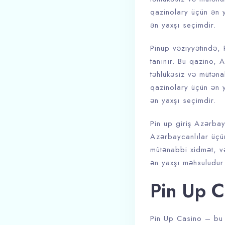
qazinolary üçün ən 
ən yaxşı seçimdir.
Pinup vəziyyətində,
tanınır. Bu qazino, 
təhlükəsiz və mütən
qazinolary üçün ən 
ən yaxşı seçimdir.
Pin up giriş Azərbay
Azərbaycanlılar üçün
mütənabbi xidmət, v
ən yaxşı məhsuludur
Pin Up C
Pin Up Casino – bu 