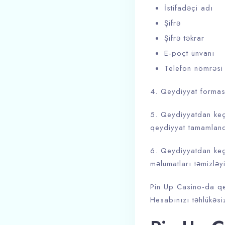
İstifadəçi adı
Şifrə
Şifrə təkrar
E-poçt ünvanı
Telefon nömrəsi 
4. Qeydiyyat formas
5. Qeydiyyatdan keçm
qeydiyyat tamamland
6. Qeydiyyatdan keçm
məlumatları təmizləyi
Pin Up Casino-da qe
Hesabınızı təhlükəsi