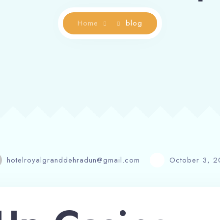
Home
blog
hotelroyalgranddehradun@gmail.com
October 3, 