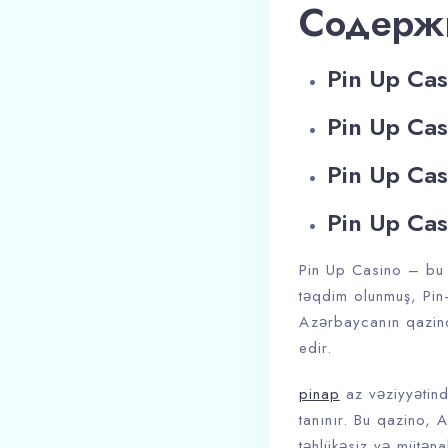
Содерж
Pin Up Cas
Pin Up Ca
Pin Up Cas
Pin Up Cas
Pin Up Casino – bu 
təqdim olunmuş, Pin
Azərbaycanın qazino
edir.
pinap
az vəziyyətind
tanınır. Bu qazino, 
təhlükəsiz və mütən