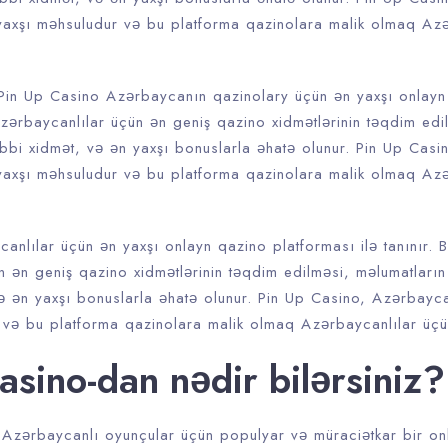
yaxşı məhsuludur və bu platforma qazinolara malik olmaq Azə
 Pin Up Casino Azərbaycanın qazinolary üçün ən yaxşı onlayn 
Azərbaycanlılar üçün ən geniş qazino xidmətlərinin təqdim edi
abbi xidmət, və ən yaxşı bonuslarla əhatə olunur. Pin Up Cas
yaxşı məhsuludur və bu platforma qazinolara malik olmaq Azə
canlılar üçün ən yaxşı onlayn qazino platforması ilə tanınır. 
 ən geniş qazino xidmətlərinin təqdim edilməsi, məlumatların 
ə ən yaxşı bonuslarla əhatə olunur. Pin Up Casino, Azərbayc
 və bu platforma qazinolara malik olmaq Azərbaycanlılar üçü
asino-dan nədir bilərsiniz?
Azərbaycanlı oyunçular üçün populyar və müraciətkar bir onl