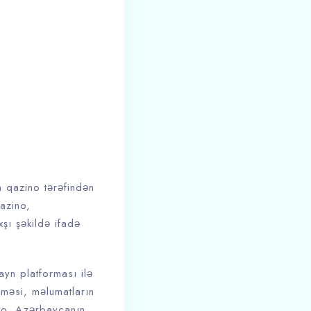
 qazino tərəfindən
azino,
şı şəkildə ifadə
yn platforması ilə
lməsi, məlumatların
ino, Azərbaycanın