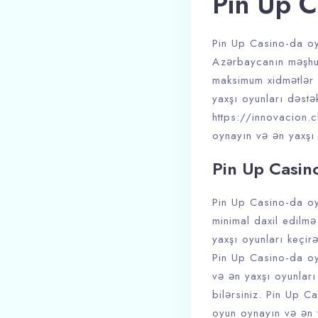
Pin Up C
Pin Up Casino-da oyu
Azərbaycanın məşhur 
maksimum xidmətlər 
yaxşı oyunları dəstə
https://innovacion.c
oynayın və ən yaxşı 
Pin Up Casino
Pin Up Casino-da oyu
minimal daxil edilm
yaxşı oyunları keçir
Pin Up Casino-da oy
və ən yaxşı oyunları
bilərsiniz. Pin Up C
oyun oynayın və ən y