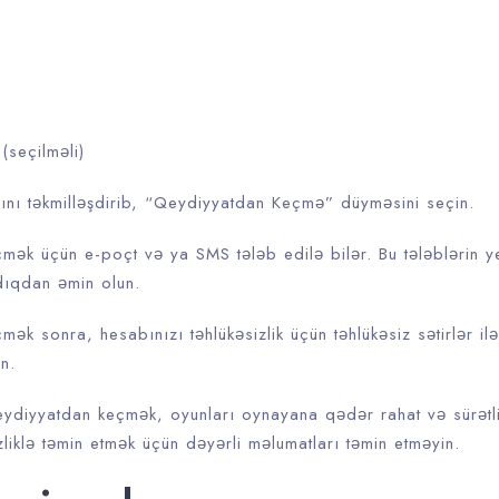
(seçilməli)
ını təkmilləşdirib, “Qeydiyyatdan Keçmə” düyməsini seçin.
ək üçün e-poçt və ya SMS tələb edilə bilər. Bu tələblərin yer
ıqdan əmin olun.
ək sonra, hesabınızı təhlükəsizlik üçün təhlükəsiz sətirlər il
n.
ydiyyatdan keçmək, oyunları oynayana qədər rahat və sürətli
zliklə təmin etmək üçün dəyərli məlumatları təmin etməyin.