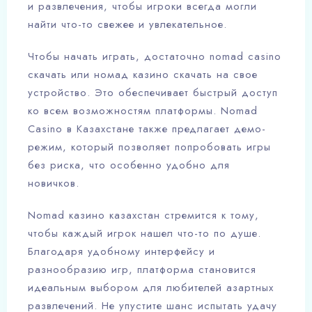
и развлечения, чтобы игроки всегда могли
найти что-то свежее и увлекательное.
Чтобы начать играть, достаточно nomad casino
скачать или номад казино скачать на свое
устройство. Это обеспечивает быстрый доступ
ко всем возможностям платформы. Nomad
Casino в Казахстане также предлагает демо-
режим, который позволяет попробовать игры
без риска, что особенно удобно для
новичков.
Nomad казино казахстан стремится к тому,
чтобы каждый игрок нашел что-то по душе.
Благодаря удобному интерфейсу и
разнообразию игр, платформа становится
идеальным выбором для любителей азартных
развлечений. Не упустите шанс испытать удачу