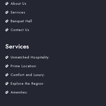
About Us
Services
Banquet Hall
Contact Us
Services
Unmatched Hospitality:
Prime Location:
Comfort and Luxury:
Explore the Region:
Amenities: