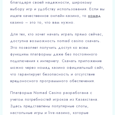
благодаря своей надежности, широкому
выбору игр и удобству использования. Если вы
ищете качественное онлайн-казино, то
номад
казино – это то, что вам нужно.
Для тех, кто хочет начать играть прямо сейчас,
доступна возможность nomad casino скачать.
Это позволяет получить доступ ко всем
функциям платформы даже без постоянного
подключения к интернету. Скачать приложение
можно через номад казино официальный сайт,
что гарантирует безопасность и отсутствие
вредоносного программного обеспечения.
Платформа Nomad Casino разработана с
учетом потребностей игроков из Казахстана.
Здесь представлены популярные слоты,
настольные игры и live-казино, которые