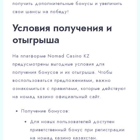
получить дополнительные бонусы и увеличить
свои шансы на победу!
Условия получения и
отыгрыша
На платформе Nomad Casino KZ
предусмотрены выгодные условия для
получения бонусов и их отыгрыша. Чтобы
воспользоваться предложениями, важно
ознакомиться с правилами, которые действуют
на номад казино официальный сайт.
Получение бонусов:
Для новых пользователей доступен
приветственный бонус при регистрации
на номад казино казахстан.