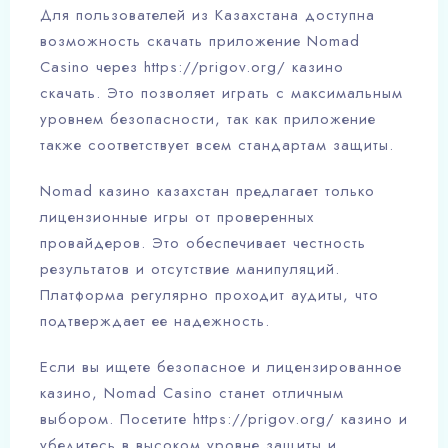
Для пользователей из Казахстана доступна
возможность скачать приложение Nomad
Casino через https://prigov.org/ казино
скачать. Это позволяет играть с максимальным
уровнем безопасности, так как приложение
также соответствует всем стандартам защиты.
Nomad казино казахстан предлагает только
лицензионные игры от проверенных
провайдеров. Это обеспечивает честность
результатов и отсутствие манипуляций.
Платформа регулярно проходит аудиты, что
подтверждает ее надежность.
Если вы ищете безопасное и лицензированное
казино, Nomad Casino станет отличным
выбором. Посетите https://prigov.org/ казино и
убедитесь в высоком уровне защиты и