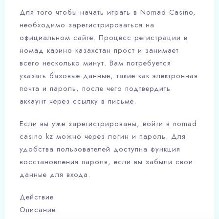
Для того чтобы начать играть в Nomad Casino,
необходимо зарегистрироваться на
официальном сайте. Процесс регистрации в
номад казино казахстан прост и занимает
всего несколько минут. Вам потребуется
указать базовые данные, такие как электронная
почта и пароль, после чего подтвердить
аккаунт через ссылку в письме.
Если вы уже зарегистрированы, войти в nomad
casino kz можно через логин и пароль. Для
удобства пользователей доступна функция
восстановления пароля, если вы забыли свои
данные для входа.
Действие
Описание