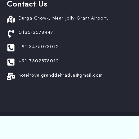
Contact Us
Durga Chowk, Near Jolly Grant Airport.
0135-3578447
+91 8475078012
+91 7302878012
hotelroyalgranddehradun@gmail.com
© 2024 Hotel Royal Grand. All Rights Reserved. Design
by:
skynixventures