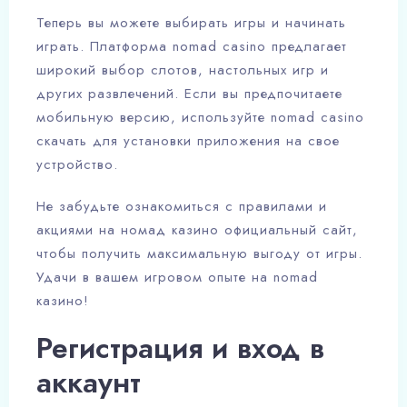
Теперь вы можете выбирать игры и начинать
играть. Платформа nomad casino предлагает
широкий выбор слотов, настольных игр и
других развлечений. Если вы предпочитаете
мобильную версию, используйте nomad casino
скачать для установки приложения на свое
устройство.
Не забудьте ознакомиться с правилами и
акциями на номад казино официальный сайт,
чтобы получить максимальную выгоду от игры.
Удачи в вашем игровом опыте на nomad
казино!
Регистрация и вход в
аккаунт