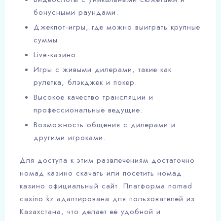
бонусными раундами.
Джекпот-игры, где можно выиграть крупные
суммы.
Live-казино:
Игры с живыми дилерами, такие как
рулетка, блэкджек и покер.
Высокое качество трансляции и
профессиональные ведущие.
Возможность общения с дилерами и
другими игроками.
Для доступа к этим развлечениям достаточно
номад казино скачать или посетить номад
казино официальный сайт. Платформа nomad
casino kz адаптирована для пользователей из
Казахстана, что делает её удобной и