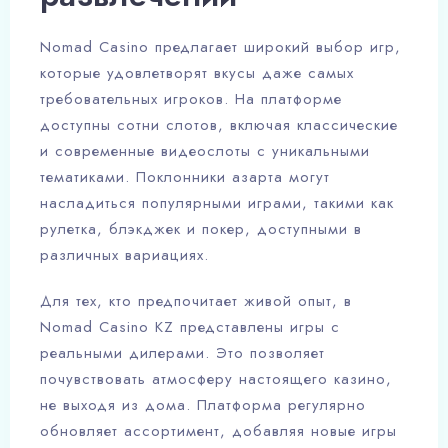
Nomad Casino предлагает широкий выбор игр,
которые удовлетворят вкусы даже самых
требовательных игроков. На платформе
доступны сотни слотов, включая классические
и современные видеослоты с уникальными
тематиками. Поклонники азарта могут
насладиться популярными играми, такими как
рулетка, блэкджек и покер, доступными в
различных вариациях.
Для тех, кто предпочитает живой опыт, в
Nomad Casino KZ представлены игры с
реальными дилерами. Это позволяет
почувствовать атмосферу настоящего казино,
не выходя из дома. Платформа регулярно
обновляет ассортимент, добавляя новые игры