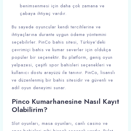
benimsenmesi için daha çok zamana ve
çabaya ihtiyaç vardır.
Bu sayede oyuncular kendi tercihlerine ve
ihtiyaçlarına durante uygun ödeme yöntemini
seçebilirler. PinCo bahis sitesi, Türkiye’deki
çevrimiçi bahis ve kumar severler için oldukça
popüler bir seçenektir. Bu platform, geniş oyun
yelpazesi, çeşitli spor bahisleri seçenekleri ve
kullanıcı dostu arayüzü ile tanınır. PinCo, lisanslı
ve düzenlenmiş bir bahis sitesidir ve güvenli ve
adil oyun deneyimi sunar.
Pinco Kumarhanesine Nasıl Kayıt
Olabilirim?
Slot oyunları, masa oyunları, canlı casino ve