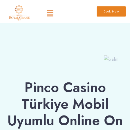
Book Now
Pinco Casino
Türkiye Mobil
Uyumlu Online On