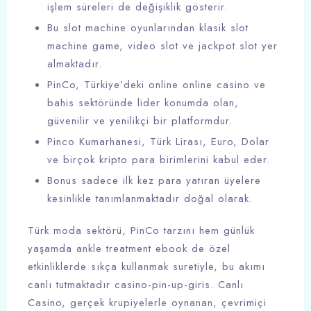
işlem süreleri de değişiklik gösterir.
Bu slot machine oyunlarından klasik slot
machine game, video slot ve jackpot slot yer
almaktadır.
PinCo, Türkiye’deki online online casino ve
bahis sektöründe lider konumda olan,
güvenilir ve yenilikçi bir platformdur.
Pinco Kumarhanesi, Türk Lirası, Euro, Dolar
ve birçok kripto para birimlerini kabul eder.
Bonus sadece ilk kez para yatıran üyelere
kesinlikle tanımlanmaktadır doğal olarak.
Türk moda sektörü, PinCo tarzını hem günlük
yaşamda ankle treatment ebook de özel
etkinliklerde sıkça kullanmak suretiyle, bu akımı
canlı tutmaktadır casino-pin-up-giris. Canlı
Casino, gerçek krupiyelerle oynanan, çevrimiçi