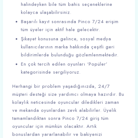
halindeyken bile tüm bahis seçeneklerine
kolayca ulaşabilirsiniz.
Başarılı kayıt sonrasında Pinco 7/24 erişim
tüm üyeler için aktif hale gelecektir.
Şikayet konusuna gelince, sosyal medya
kullanıcılarının marka hakkında çeşitli geri
bildirimlerde bulunduğu gözlemlenmektedir.
En çok tercih edilen oyunları ‘Popüler’
kategorisinde sergiliyoruz.
Herhangi bir problem yaşadığınızda, 24/7
müşteri desteği size yardımcı olmaya hazırdır. Bu
kolaylık neticesinde oyuncular diledikleri zaman
ve mekanda oyunlardan zevk alabilirler. Üyelik
tamamlandıktan sonra Pinco 7/24 giriş tüm
oyuncular için mümkün olacaktır. Artık
bonuslardan yararlanabilir ve bakiyenizi