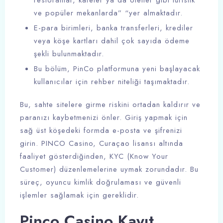
restoranlar, kafeler ya da oteller gibi turistik
ve popüler mekanlarda” “yer almaktadır.
E-para birimleri, banka transferleri, krediler
veya köşe kartları dahil çok sayıda ödeme
şekli bulunmaktadır.
Bu bölüm, PinCo platformuna yeni başlayacak
kullanıcılar için rehber niteliği taşımaktadır.
Bu, sahte sitelere girme riskini ortadan kaldırır ve
paranızı kaybetmenizi önler. Giriş yapmak için
sağ üst köşedeki formda e-posta ve şifrenizi
girin. PINCO Casino, Curaçao lisansı altında
faaliyet gösterdiğinden, KYC (Know Your
Customer) düzenlemelerine uymak zorundadır. Bu
süreç, oyuncu kimlik doğrulaması ve güvenli
işlemler sağlamak için gereklidir.
Pinco Casino Kayıt