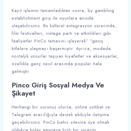
Kayıt işlemini tamamladıktan sonra, by gambling
establishment giriş ile oyunlara anında
ulaşabilirsiniz. Bu kültürel entegrasyon sürecinde,
film festivalleri, vintage parti ve etkinlikleri gibi
faaliyetler PinCo temasını işleyerek” “geniş
kitlelere ulaşmayı başarmıştır. Ayrıca, modada
nostaljik unsurlar taşıyan kıyafetler ve aksesuarlar,
özellikle genç nesil arasında popüler hale
gelmiştir.
Pinco Giriş Sosyal Medya Ve
Şikayet
Herhangi bir sorunuz olursa, online sohbet ve
Telegram aracılığıyla destek ekibiyle iletişime
geçebilirsiniz. PinCo bahis sitesine üye olmak
oldukça kolay empieza hızlı bir süreçtir.