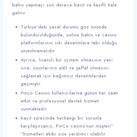
bahis yapmayı son derece basit ve keyifli hale
getirir.
Türkiye’deki yasal durumu göz önünde
bulundurulduğunda, online bahis ve casino
platformlarının sıkı denetimlere tabi olduğu
unutulmamalıdır.
Ayrıca, lisanslı bir system olmasının yanı
sıra, oyunlarının adil ve şeffaf olmasını
sağlamak için bağımsız denetimlerden
geçmiştir.
Pinco Casino kullanıcılarına günün her saati
etkin ve profesyonel destek hizmeti
sunmaktadır.
Kayıt sürecinde herhangi bir sorunla
karşılaşırsanız, PinCo casino’nun müşteri”
“hizmetleri ekibi size yardımcı olabilir.