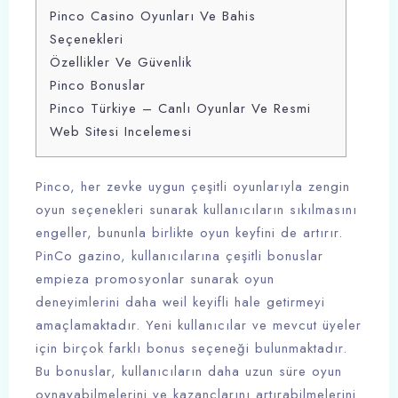
Pinco Casino Oyunları Ve Bahis
Seçenekleri
Özellikler Ve Güvenlik
Pinco Bonuslar
Pinco Türkiye – Canlı Oyunlar Ve Resmi
Web Sitesi Incelemesi
Pinco, her zevke uygun çeşitli oyunlarıyla zengin
oyun seçenekleri sunarak kullanıcıların sıkılmasını
engeller, bununla birlikte oyun keyfini de artırır.
PinCo gazino, kullanıcılarına çeşitli bonuslar
empieza promosyonlar sunarak oyun
deneyimlerini daha weil keyifli hale getirmeyi
amaçlamaktadır. Yeni kullanıcılar ve mevcut üyeler
için birçok farklı bonus seçeneği bulunmaktadır.
Bu bonuslar, kullanıcıların daha uzun süre oyun
oynayabilmelerini ve kazançlarını artırabilmelerini