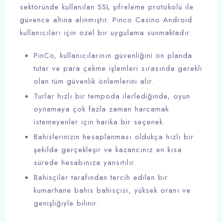
sektöründe kullanılan SSL şifreleme protokolü ile
güvence altına alınmıştır. Pinco Casino Android
kullanıcıları için özel bir uygulama sunmaktadır.
PinCo, kullanıcılarının güvenliğini ön planda
tutar ve para çekme işlemleri sırasında gerekli
olan tüm güvenlik önlemlerini alır.
Turlar hızlı bir tempoda ilerlediğinde, oyun
oynamaya çok fazla zaman harcamak
istemeyenler için harika bir seçenek.
Bahislerinizin hesaplanması oldukça hızlı bir
şekilde gerçekleşir ve kazancınız en kısa
sürede hesabınıza yansıtılır.
Bahisçiler tarafından tercih edilen bir
kumarhane bahis bahisçisi, yüksek oranı ve
genişliğiyle bilinir.