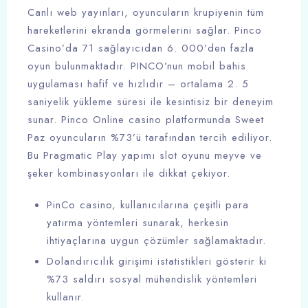
Canlı web yayınları, oyuncuların krupiyenin tüm
hareketlerini ekranda görmelerini sağlar. Pinco
Casino’da 71 sağlayıcıdan 6. 000’den fazla
oyun bulunmaktadır. PINCO’nun mobil bahis
uygulaması hafif ve hızlıdır – ortalama 2. 5
saniyelik yükleme süresi ile kesintisiz bir deneyim
sunar. Pinco Online casino platformunda Sweet
Paz oyuncuların %73’ü tarafından tercih ediliyor.
Bu Pragmatic Play yapımı slot oyunu meyve ve
şeker kombinasyonları ile dikkat çekiyor.
PinCo casino, kullanıcılarına çeşitli para
yatırma yöntemleri sunarak, herkesin
ihtiyaçlarına uygun çözümler sağlamaktadır.
Dolandırıcılık girişimi istatistikleri gösterir ki
%73 saldırı sosyal mühendislik yöntemleri
kullanır.