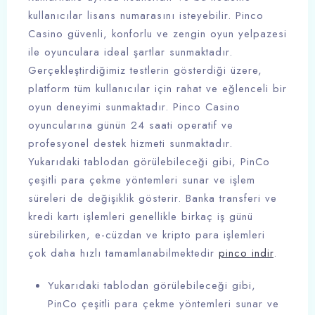
kullanıcılar lisans numarasını isteyebilir. Pinco
Casino güvenli, konforlu ve zengin oyun yelpazesi
ile oyunculara ideal şartlar sunmaktadır.
Gerçekleştirdiğimiz testlerin gösterdiği üzere,
platform tüm kullanıcılar için rahat ve eğlenceli bir
oyun deneyimi sunmaktadır. Pinco Casino
oyuncularına günün 24 saati operatif ve
profesyonel destek hizmeti sunmaktadır.
Yukarıdaki tablodan görülebileceği gibi, PinCo
çeşitli para çekme yöntemleri sunar ve işlem
süreleri de değişiklik gösterir. Banka transferi ve
kredi kartı işlemleri genellikle birkaç iş günü
sürebilirken, e-cüzdan ve kripto para işlemleri
çok daha hızlı tamamlanabilmektedir
pinco indir
.
Yukarıdaki tablodan görülebileceği gibi,
PinCo çeşitli para çekme yöntemleri sunar ve