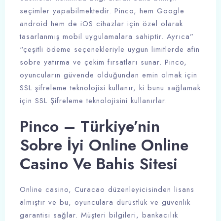
seçimler yapabilmektedir. Pinco, hem Google
android hem de iOS cihazlar için özel olarak
tasarlanmış mobil uygulamalara sahiptir. Ayrıca”
“çeşitli ödeme seçenekleriyle uygun limitlerde afin
sobre yatırma ve çekim fırsatları sunar. Pinco,
oyuncuların güvende olduğundan emin olmak için
SSL şifreleme teknolojisi kullanır, ki bunu sağlamak
için SSL Şifreleme teknolojisini kullanırlar.
Pinco – Türkiye’nin
Sobre İyi Online Online
Casino Ve Bahis Sitesi
Online casino, Curacao düzenleyicisinden lisans
almıştır ve bu, oyunculara dürüstlük ve güvenlik
garantisi sağlar. Müşteri bilgileri, bankacılık