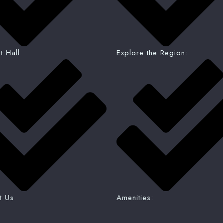
t Hall
Explore the Region:
t Us
Amenities: