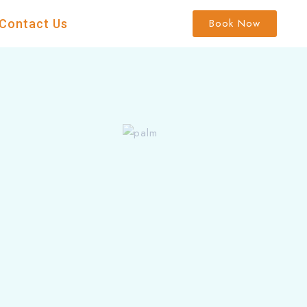
Book Now
Contact Us