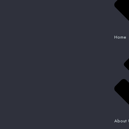
Home
About 