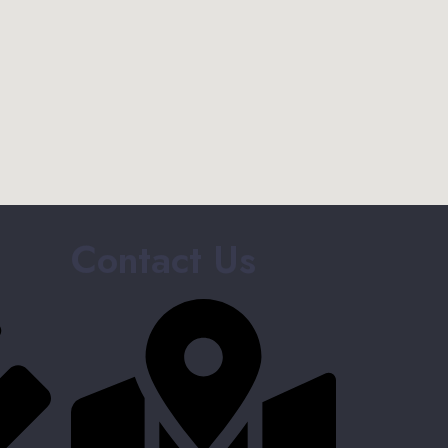
Contact Us