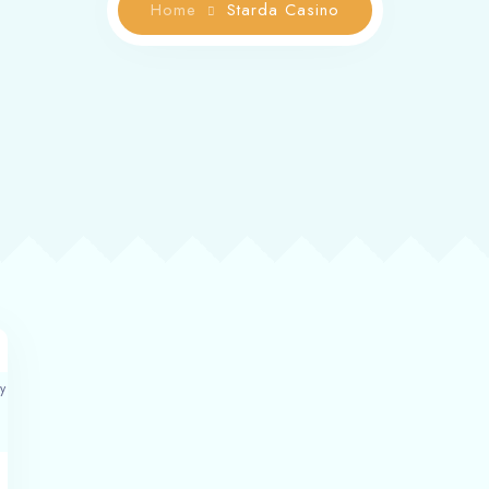
Home
Starda Casino
y