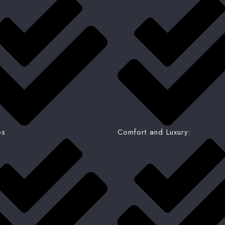
es
Comfort and Luxury: