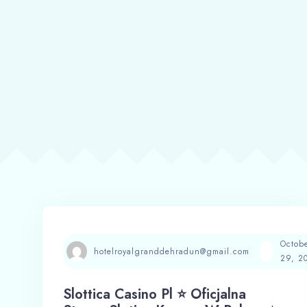
Octob
hotelroyalgranddehradun@gmail.com
29, 2
Slottica Casino Pl ⭐️ Oficjalna