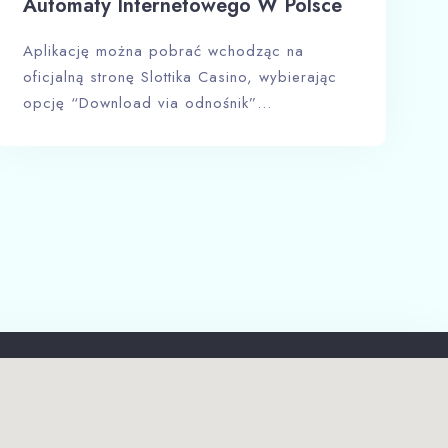
Automaty Internetowego W Polsce
Aplikację można pobrać wchodząc na
oficjalną stronę Slottika Casino, wybierając
opcję “Download via odnośnik”…