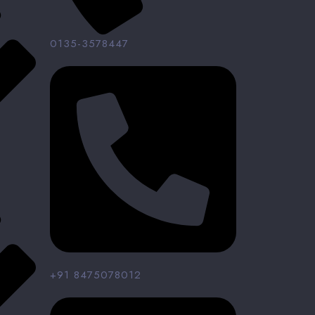
0135-3578447
+91 8475078012