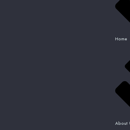
Home
About 