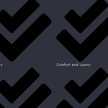
es
Comfort and Luxury: