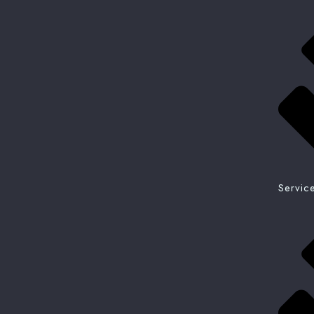
Servic