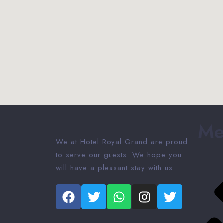
Me
We at Hotel Royal Grand are proud
to serve our guests. We hope you
will have a pleasant stay with us.