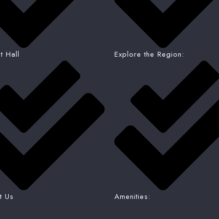
t Hall
Explore the Region:
t Us
Amenities: