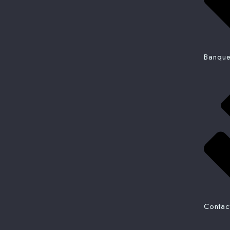
Banque
Contac