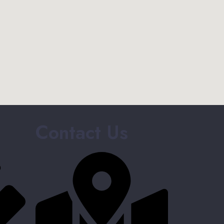
Contact Us