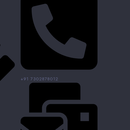
+91 7302878012