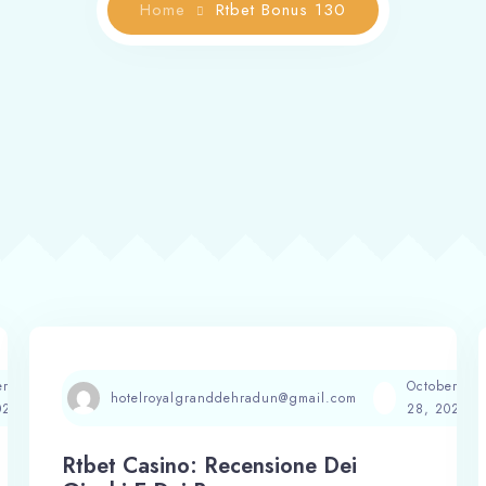
Home
Rtbet Bonus 130
er
October
hotelroyalgranddehradun@gmail.com
025
28, 2025
Rtbet Casino: Recensione Dei