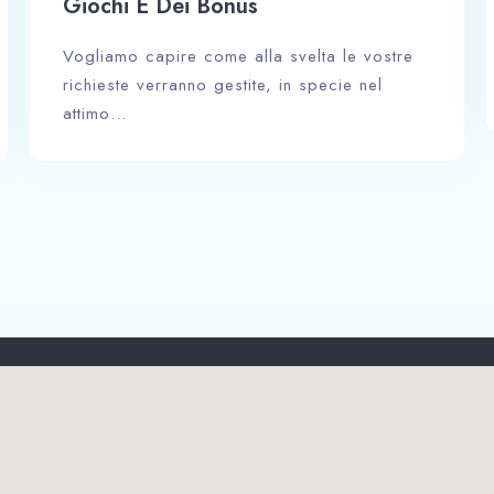
Giochi E Dei Bonus
Vogliamo capire come alla svelta le vostre
richieste verranno gestite, in specie nel
attimo…