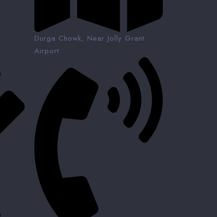
Durga Chowk, Near Jolly Grant
Airport.