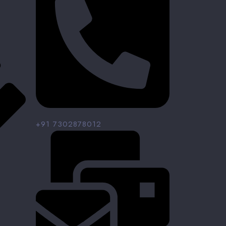
+91 7302878012