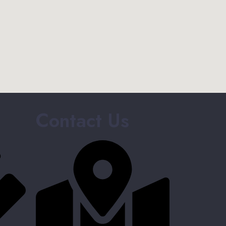
Contact Us