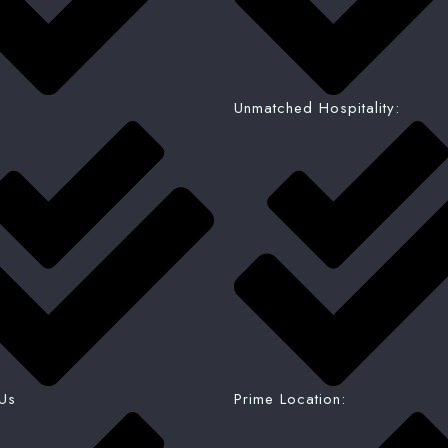
Unmatched Hospitality:
Us
Prime Location: