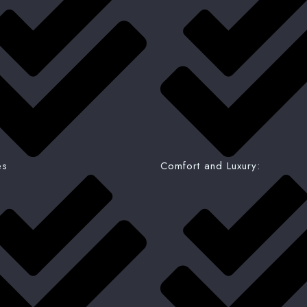
es
Comfort and Luxury: