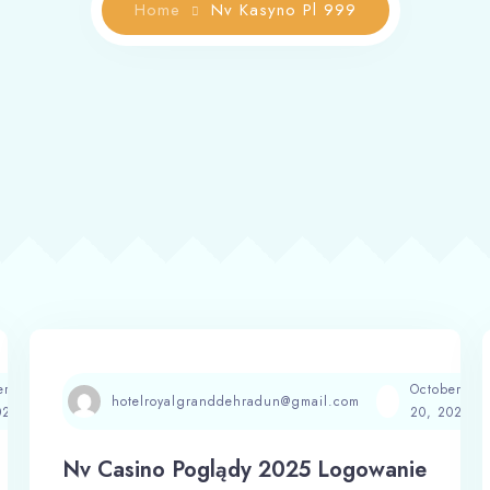
Home
Nv Kasyno Pl 999
er
October
hotelroyalgranddehradun@gmail.com
025
20, 2025
Nv Casino Poglądy 2025 Logowanie