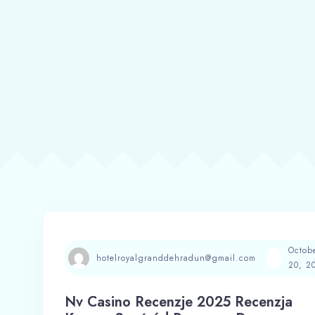
Octob
hotelroyalgranddehradun@gmail.com
20, 2
Nv Casino Recenzje 2025 Recenzja