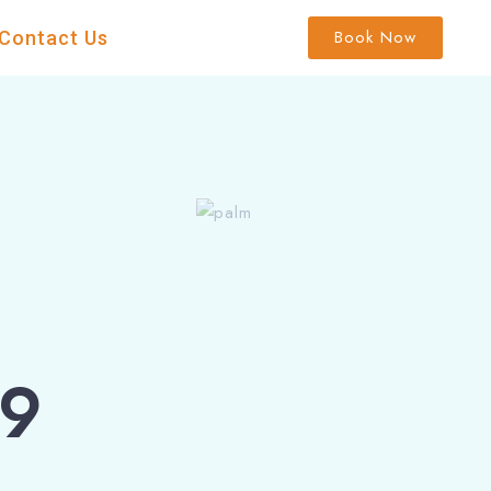
Book Now
Contact Us
99