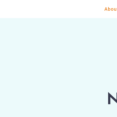
Abou
N