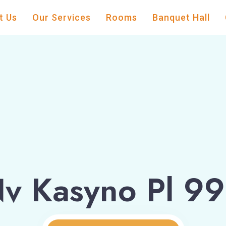
t Us
Our Services
Rooms
Banquet Hall
v Kasyno Pl 9