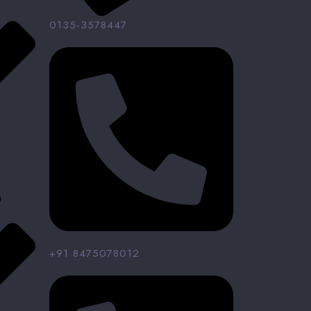
0135-3578447
+91 8475078012