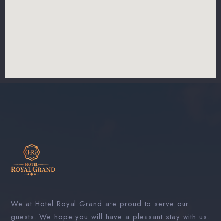
We at Hotel Royal Grand are proud to serve our
guests. We hope you will have a pleasant stay with us.