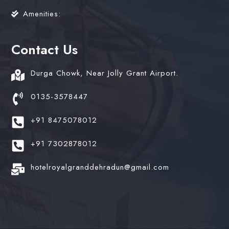
Amenities:
Contact Us
Durga Chowk, Near Jolly Grant Airport.
0135-3578447
+91 8475078012
+91 7302878012
hotelroyalgranddehradun@gmail.com