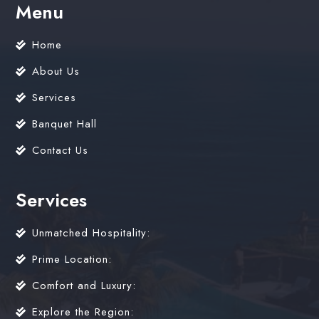
Menu
Home
About Us
Services
Banquet Hall
Contact Us
Services
Unmatched Hospitality:
Prime Location:
Comfort and Luxury:
Explore the Region: