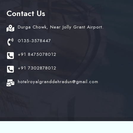
Contact Us
Durga Chowk, Near Jolly Grant Airport.
0135-3578447
+91 8475078012
+91 7302878012
hotelroyalgranddehradun@gmail.com
© 2024 Hotel Royal Grand. All Rights Reserved. Design