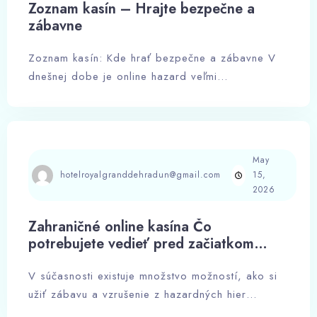
Zoznam kasín – Hrajte bezpečne a
zábavne
Zoznam kasín: Kde hrať bezpečne a zábavne V
dnešnej dobe je online hazard veľmi…
May
hotelroyalgranddehradun@gmail.com
15,
2026
Zahraničné online kasína Čo
potrebujete vedieť pred začiatkom
1889904473
V súčasnosti existuje množstvo možností, ako si
užiť zábavu a vzrušenie z hazardných hier…