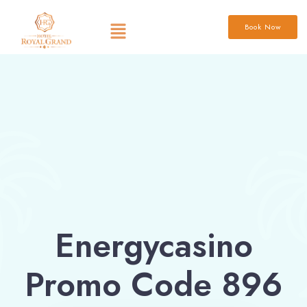
Book Now
Energycasino
Promo Code 896