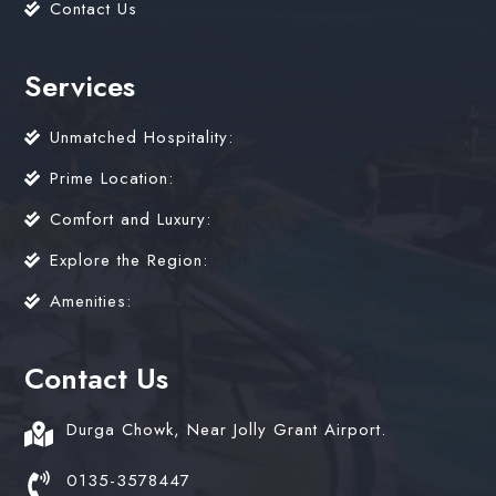
Contact Us
Services
Unmatched Hospitality:
Prime Location:
Comfort and Luxury:
Explore the Region:
Amenities:
Contact Us
Durga Chowk, Near Jolly Grant Airport.
0135-3578447