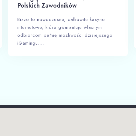
Polskich Zawodników
Bizzo to nowoczesne, całkowite kasyno
internetowe, które gwarantuje własnym
odbiorcom pełnię możliwości dzisiejszego
iGamingu….