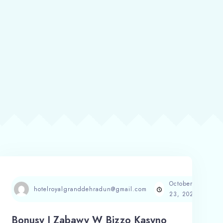
October
hotelroyalgranddehradun@gmail.com
23, 2025
Bonusy I Zabawy W Bizzo Kasyno