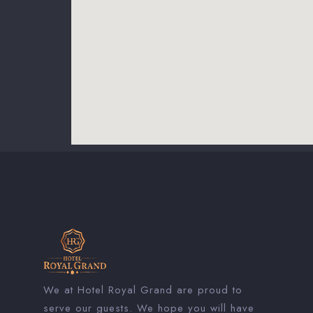
We at Hotel Royal Grand are proud to
serve our guests. We hope you will have