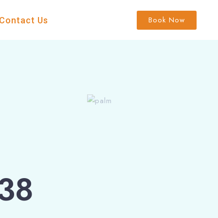
Book Now
Contact Us
638