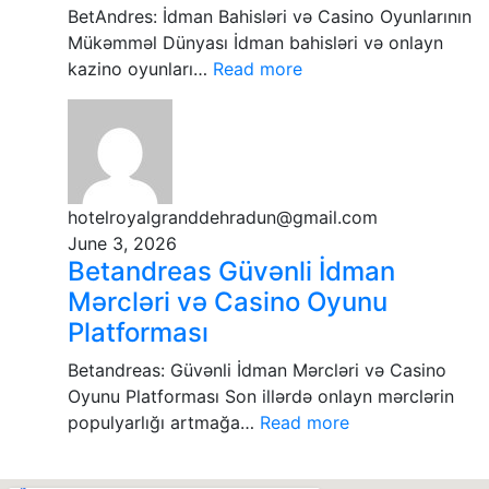
BetAndres: İdman Bahisləri və Casino Oyunlarının
Mükəmməl Dünyası İdman bahisləri və onlayn
kazino oyunları…
Read more
hotelroyalgranddehradun@gmail.com
June 3, 2026
Betandreas Güvənli İdman
Mərcləri və Casino Oyunu
Platforması
Betandreas: Güvənli İdman Mərcləri və Casino
Oyunu Platforması Son illərdə onlayn mərclərin
populyarlığı artmağa…
Read more