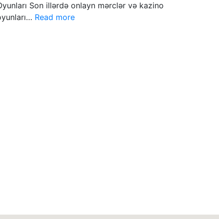
Oyunları Son illərdə onlayn mərclər və kazino
oyunları…
Read more