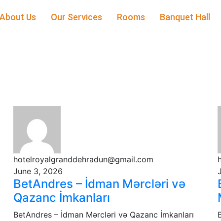
About Us
Our Services
Rooms
Banquet Hall
hotelroyalgranddehradun@gmail.com
June 3, 2026
BetAndres – İdman Mərcləri və
Qazanc İmkanları
BetAndres – İdman Mərcləri və Qazanc İmkanları