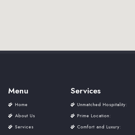
Menu
Services
Home
Unmatched Hospitality:
About Us
Prime Location:
Services
Comfort and Luxury: