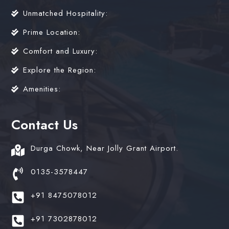
Unmatched Hospitality:
Prime Location:
Comfort and Luxury:
Explore the Region:
Amenities:
Contact Us
Durga Chowk, Near Jolly Grant Airport.
0135-3578447
+91 8475078012
+91 7302878012