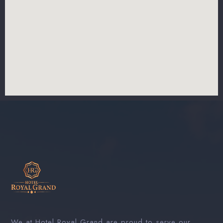
We at Hotel Royal Grand are proud to serve our