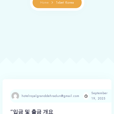
Home
1xbet Korea
September
hotelroyalgranddehradun@gmail.com
19, 2025
“입금 및 출금 개요