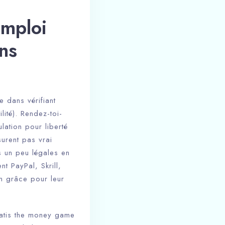
Emploi
ns
e dans vérifiant
lité). Rendez-toi-
lation pour liberté
surent pas vrai
s un peu légales en
nt PayPal, Skrill,
in grâce pour leur