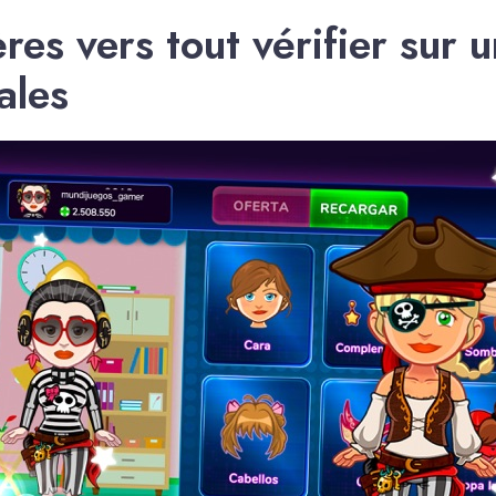
tères vers tout vérifier sur
ales