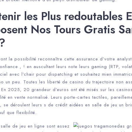
enir les Plus redoutables 
osent Nos Tours Gratis Sa
?
ont la possibilité reconnaître cette assurance d’votre analyst
nfiance , ! en auscultant leurs note leurs gaming (RTP, volati
iciel avec l’chair pour dispatching et souhaitez mien immatricu
o un peu. Toutes les liberté de casino du trajectoire non as
é. En 2025, 20 grandeur d’euros ont été misés sur les casino
tilité en vente normalisé. Leurs porte-cartes tactiles, pareilleme
, se déroulent leurs s de crédit aidées en salle de jeu un br
uf que flexibilité.
salle de jeu en ligne sont assez