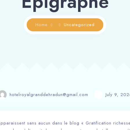
Épigraphe
Home
Uncategorized
hotelroyalgranddehradun@gmail.com
July 9, 202
pparaissent sans aucun dans le blog « Gratification riches