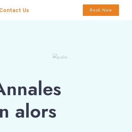
Book Now
Contact Us
Annales
n alors