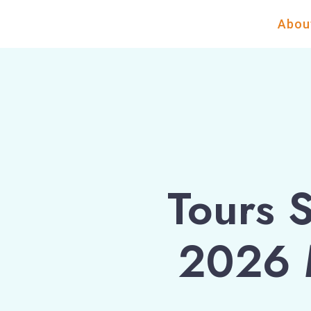
Abou
Tours 
2026 M