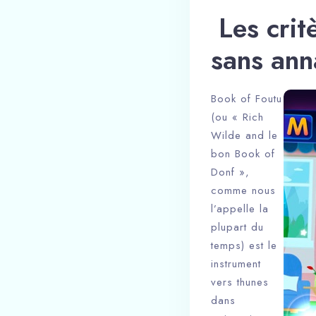
️ Les cri
sans ann
Book of Foutu
(ou « Rich
Wilde and le
bon Book of
Donf »,
comme nous
l’appelle la
plupart du
temps) est le
instrument
vers thunes
dans