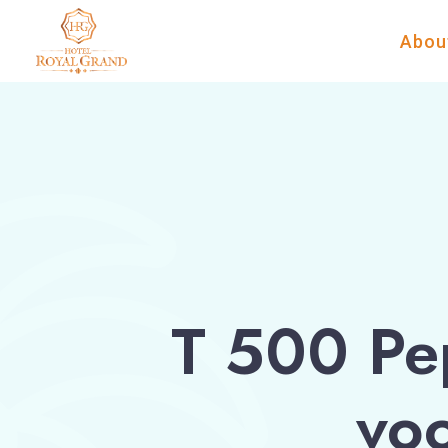
Abou
T 500 Pe
voo