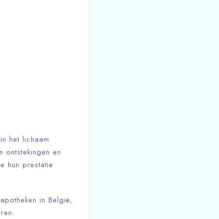
in het lichaam
an ontstekingen en
e hun prestatie
apotheken in België,
eren.