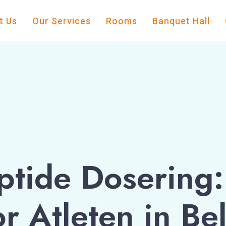
t Us
Our Services
Rooms
Banquet Hall
ptide Dosering:
r Atleten in Be