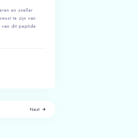
eren en sneller
wust te zijn van
 van dit peptide
Next