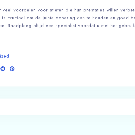
veel voordelen voor atleten die hun prestaties willen verbet
et is cruciaal om de juiste dosering aan te houden en goed be
en. Raadpleeg altijd een specialist voordat u met het gebruik
ized