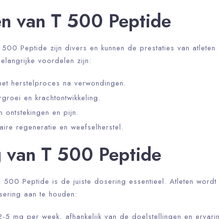
n van T 500 Peptide
00 Peptide zijn divers en kunnen de prestaties van atleten a
elangrijke voordelen zijn:
het herstelproces na verwondingen.
groei en krachtontwikkeling.
 ontstekingen en pijn.
laire regeneratie en weefselherstel.
 van T 500 Peptide
T 500 Peptide is de juiste dosering essentieel. Atleten word
ering aan te houden:
-5 mg per week, afhankelijk van de doelstellingen en ervari