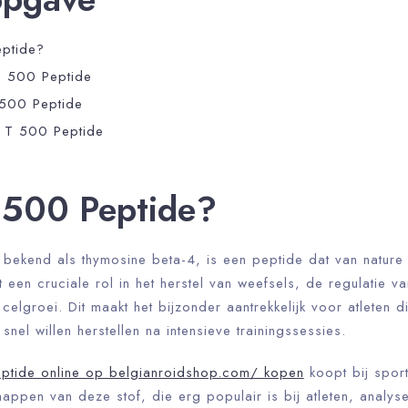
eptide?
T 500 Peptide
 500 Peptide
n T 500 Peptide
 500 Peptide?
bekend als thymosine beta-4, is een peptide dat van nature 
 een cruciale rol in het herstel van weefsels, de regulatie v
elgroei. Dit maakt het bijzonder aantrekkelijk voor atleten di
snel willen herstellen na intensieve trainingssessies.
ptide online op belgianroidshop.com/ kopen
koopt bij sport
appen van deze stof, die erg populair is bij atleten, analys