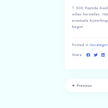
T 500 Peptide biedt 
willen herstellen. H
eventuele bijwerking
begint.
Posted in
Uncategor
Share:
Previous