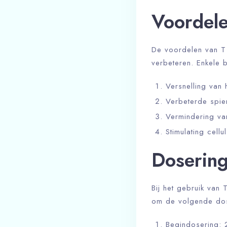
Voordele
De voordelen van T 5
verbeteren. Enkele b
Versnelling van 
Verbeterde spier
Vermindering van
Stimulating cellu
Dosering
Bij het gebruik van 
om de volgende dos
Begindosering: 2