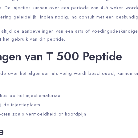
k: De injecties kunnen over een periode van 4-6 weken wor
ring geleidelijk, indien nodig, na consult met een deskundig
m altijd de aanbevelingen van een arts of voedingsdeskundig
 het gebruik van dit peptide.
ngen van T 500 Peptide
e over het algemeen als veilig wordt beschouwd, kunnen er
ies op het injectiemateriaal.
ij de injectieplaats.
fecten zoals vermoeidheid of hoofdpijn.
e