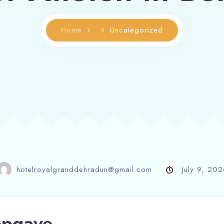
Home
Uncategorized
hotelroyalgranddehradun@gmail.com
July 9, 202
opgave