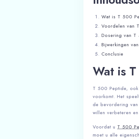
Wat is T 500 P
Voordelen van 
Dosering van T
Bijwerkingen va
Conclusie
Wat is T
T 500 Peptide, ook 
voorkomt. Het speelt
de bevordering van c
willen verbeteren en 
Voordat u
T 500 Pe
moet u alle eigensch