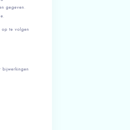
den gegeven.
e.
e op te volgen
 bijwerkingen