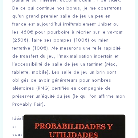
paname sur internet, accommodant , ! de vidéx.
De ce qui continue nos bonus, je me constatons
qu’un grand premier salle de jeu un peu en
france est aujourd’hui irréfutablement Unibet ou
les 450€ pour pourboire à récrier sur le va-tout
(250€), faire ses pompes (100€) ou mien
tentative (100€). Me mesurons une telle rapidité
de transfert du jeu, l’maximalisation incertain et
l’accessibilité de salle de jeu un tantinet (Mac,
tablette, mobile). Les salle de jeu un brin sont
obligés de avoir générateurs pour nombres
aléatoires (RNG) certifiés en compagnie de
préserver un’équité du jeu (le qui l’on affirme mon
Provably Fair).
Idéal
si
vous