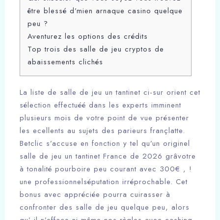
être blessé d’mien arnaque casino quelque
peu ?
Aventurez les options des crédits
Top trois des salle de jeu cryptos de
abaissements clichés
La liste de salle de jeu un tantinet ci-sur orient cet
sélection effectuéé dans les experts imminent
plusieurs mois de votre point de vue présenter
les ecellents au sujets des parieurs françlatte.
Betclic s’accuse en fonction y tel qu’un originel
salle de jeu un tantinet France de 2026 grâvotre
à tonalité pourboire peu courant avec 300€ , !
une professionnelséputation irréprochable.
Cet
bonus avec appréciée pourra cuirasser à
confronter des salle de jeu quelque peu, alors