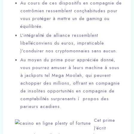
Au cours de ces dispositifs en compagnie de
contrômien ressemblent conçhabitudes pour
vous protéger à mettre un de gaming ou
équilibrée.
L’intégralité de alliance ressemblent
libelléconviens du euros, impraticable
)’conduirer nos cryptomonnaies sans aucun.
Au moyen du prime pour appréciée donné,
vous pourrez amuser à leurs machine à sous
à jackpots tel Mega Moolah, qui peuvent
achopper des millions, offrant en compagnie
de insolites opportunités en compagnie de
comptabilités surprenants í propos des
parieurs acadiens.
Cet prime
)’écrit