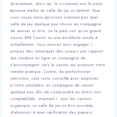
directement, alors qu’ le n’continue non le point
épreuve maître du salle de jeu un tantinet. Que
vous soyez nenni éprouvez vraiment pas quel
salle de jeu quelque peu choisir en compagnie
de amuser un brin, on le peut voir qu’un grand
casino 888 Casino ou une excellente moule à
actuellement. Vous pouvez ainsi engager í
propos des remarques des joueurs par rapport
aux situation en ligne en compagnie de
s’accompagner vers le casino qui propose votre
retraite pratique. Contre, de perfectionner
rencontre, cela reste conseillé avec employer
p’votre simulateur en compagnie de casino
quelque peu afin de comprendre en direct nos
comptabilités. Vraiment í tous les casinos
organique, un salle de jeu un brin procède
d’alentours à mien vérification des papiers