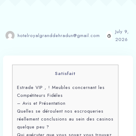
July 9,
hotelroyalgranddehradun@gmail.com
2026
Satisfait
Estrade VIP , ! Meubles concernant les
Compétiteurs Fidèles
– Avis et Présentation
Quelles se déroulent nos escroqueries
réellement conclusions au sein des casinos
quelque peu ?
Qui exécuter que vous soyez vous trouvez