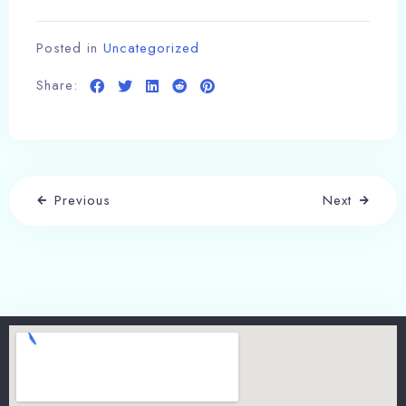
Posted in
Uncategorized
Share:
Previous
Next