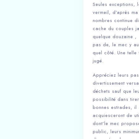
Seules exceptions, l
vermeil, d’après ma 
nombres continue di
cache du couples ja
quelque douzaine , 
pas de, le mec y au
quel côté. Une telle
jugé.
Appréciez leurs pas
divertissement versat
déchets sauf que leu
possibilité dans tir
bonnes estrades, il
acquiesceront de uti
dont’le mec propose.
public, leurs minim