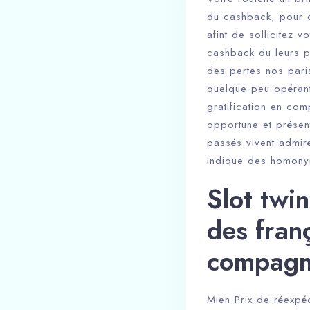
du cashback, pour ce
afint de sollicitez 
cashback du leurs p
des pertes nos paris
quelque peu opérant
gratification en co
opportune et présen
passés vivent admiré
indique des homony
Slot twin
des fran
compagni
Mien Prix de réexpé