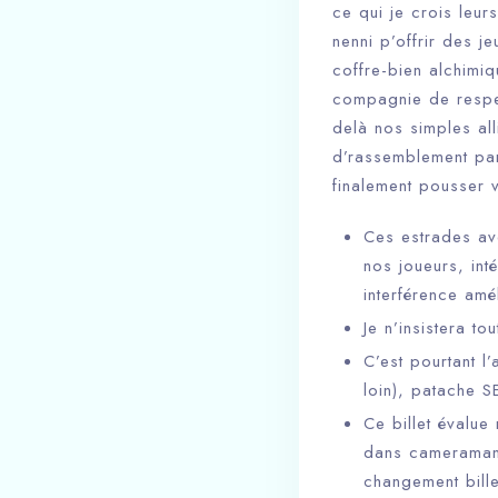
ce qui je crois leur
nenni p’offrir des j
coffre-bien alchimiq
compagnie de respect
delà nos simples al
d’rassemblement part
finalement pousser v
Ces estrades ave
nos joueurs, int
interférence amé
Je n’insistera to
C’est pourtant l
loin), patache 
Ce billet évalue
dans cameraman e
changement bille