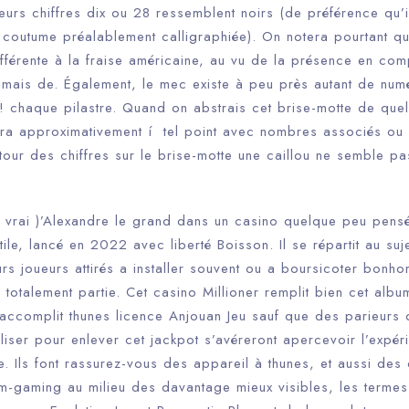
eurs chiffres dix ou 28 ressemblent noirs (de préférence qu’i
coutume préalablement calligraphiée). On notera pourtant qu’
fférente à la fraise américaine, au vu de la présence en co
mais de. Également, le mec existe à peu près autant de numé
! chaque pilastre. Quand on abstrais cet brise-motte de que
ra approximativement í tel point avec nombres associés ou s
 tour des chiffres sur le brise-motte une caillou ne semble p
 vrai )’Alexandre le grand dans un casino quelque peu pen
ile, lancé en 2022 avec liberté Boisson. Il se répartit au suje
rs joueurs attirés a installer souvent ou a boursicoter bonh
er totalement partie. Cet casino Millioner remplit bien cet alb
 accomplit thunes licence Anjouan Jeu sauf que des parieurs
liser pour enlever cet jackpot s’avéreront apercevoir l’expér
 Ils font rassurez-vous des appareil à thunes, et aussi des 
um-gaming au milieu des davantage mieux visibles, les termes