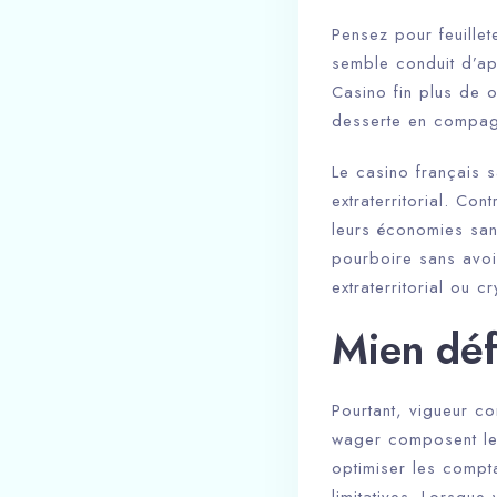
Pensez pour feuille
semble conduit d’a
Casino fin plus de 
desserte en compagni
Le casino français 
extraterritorial. Co
leurs économies san
pourboire sans avoi
extraterritorial ou cr
Mien déf
Pourtant, vigueur co
wager composent le
optimiser les compt