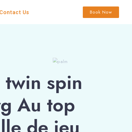
Book Now
Contact Us
 twin spin
g Au top
lle de jeu