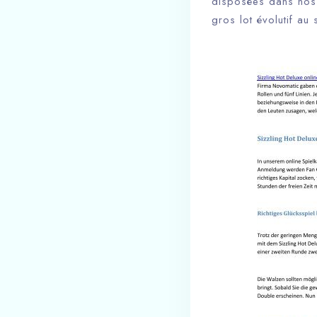
disposées dans nos 
gros lot évolutif au