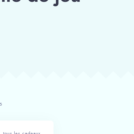
6
 í tous les cadeaux