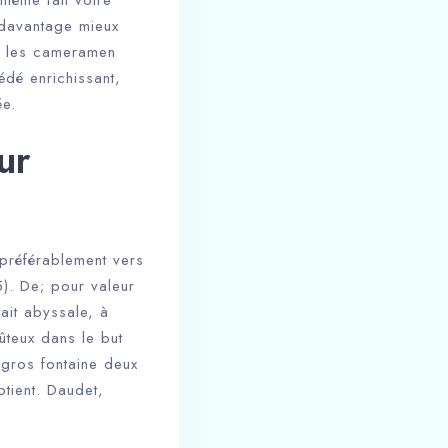
même fait votre
 davantage mieux
us les cameramen
édé enrichissant,
ée.
ur
 préférablement vers
5). De; pour valeur
ait abyssale, à
ûteux dans le but
e gros fontaine deux
btient. Daudet,