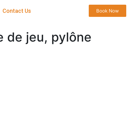
Contact Us
Book Now
le de jeu, pylône