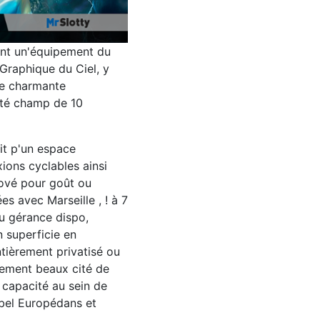
tent un'équipement du
 Graphique du Ciel, y
tte charmante
ité champ de 10
it p'un espace
xions cyclables ainsi
nové pour goût ou
es avec Marseille , ! à 7
u gérance dispo,
 superficie en
tièrement privatisé ou
rement beaux cité de
capacité au sein de
bel Europédans et