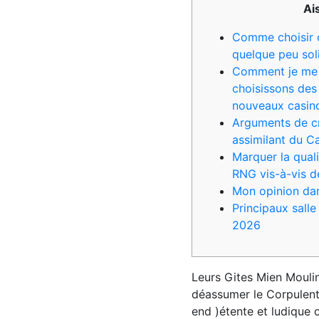
Ai
Comme choisir c
quelque peu sol
Comment je me c
choisissons des
nouveaux casin
Arguments de cré
assimilant du C
Marquer la qual
RNG vis-à-vis de
Mon opinion da
Principaux salle
2026
Leurs Gites Mien Mouli
déassumer le Corpulent 
end )étente et ludique