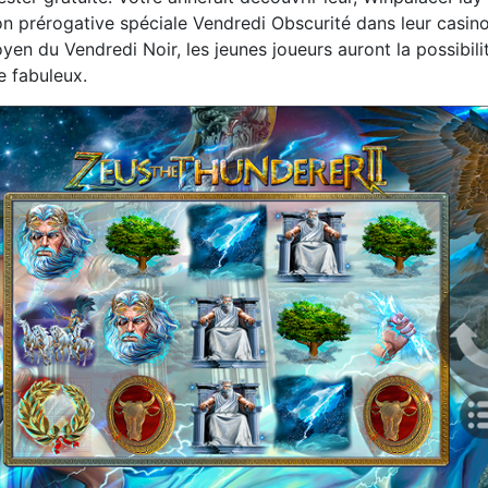
n prérogative spéciale Vendredi Obscurité dans leur casino
oyen du Vendredi Noir, les jeunes joueurs auront la possibili
e fabuleux.