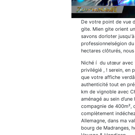
De votre point de vue d
gite. Mien gite orient 
savons dorloter jusqu'à
professionnelségion du 
hectares clôturés, nou
Niché í du utœur avec 
privilégié , ! serein, en
que votre affiche verdâ
authenticité tout en pré
km de vignoble avec Ch
aménagé au sein d’une h
compagnie de 400m², ce
complètement indéchez,
Allemagne, dans ma val
bourg de Madranges, ho
Voyage & Handicap.