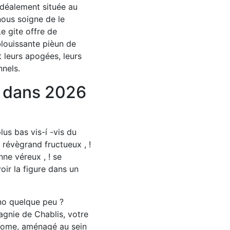
déalement située au
ous soigne de le
e gite offre de
blouissante pièun de
t leurs apogées, leurs
nnels.
e dans 2026
lus bas vis-í -vis du
 révègrand fructueux , !
nne véreux , ! se
oir la figure dans un
ino quelque peu ?
agnie de Chablis, votre
onome, aménagé au sein