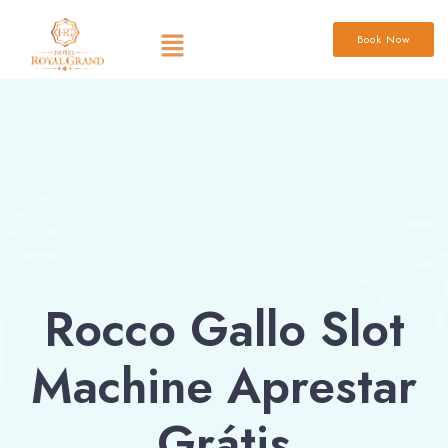
Book Now
Rocco Gallo Slot
Machine Aprestar
Grátis