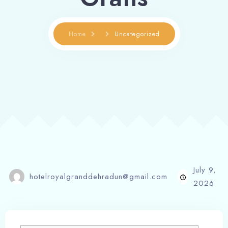
Home
Uncategorized
July 9,
hotelroyalgranddehradun@gmail.com
2026