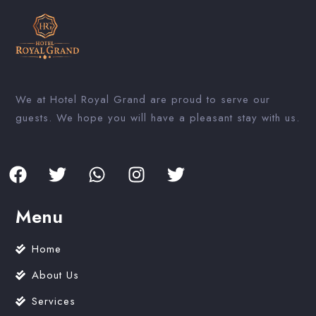
We at Hotel Royal Grand are proud to serve our
guests. We hope you will have a pleasant stay with us.
Menu
Home
About Us
Services