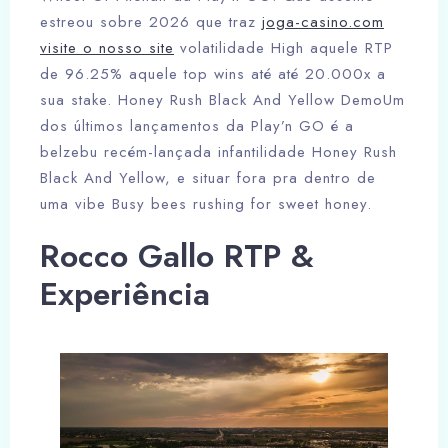
estreou sobre 2026 que traz
joga-casino.com
visite o nosso site
volatilidade High aquele RTP
de 96.25% aquele top wins até até 20.000x a
sua stake. Honey Rush Black And Yellow DemoUm
dos últimos lançamentos da Play’n GO é a
belzebu recém-lançada infantilidade Honey Rush
Black And Yellow, e situar fora pra dentro de
uma vibe Busy bees rushing for sweet honey.
Rocco Gallo RTP &
Experiência