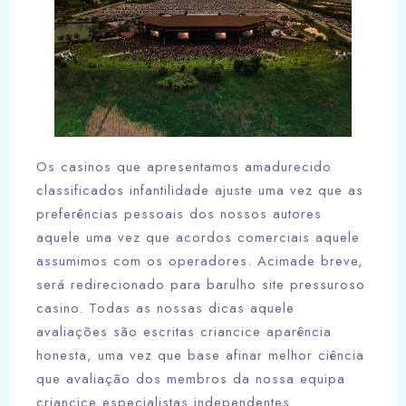
Os casinos que apresentamos amadurecido
classificados infantilidade ajuste uma vez que as
preferências pessoais dos nossos autores
aquele uma vez que acordos comerciais aquele
assumimos com os operadores. Acimade breve,
será redirecionado para barulho site pressuroso
casino. Todas as nossas dicas aquele
avaliações são escritas criancice aparência
honesta, uma vez que base afinar melhor ciência
que avaliação dos membros da nossa equipa
criancice especialistas independentes.