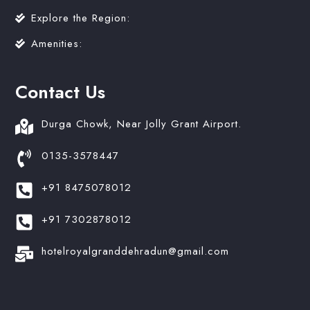
Explore the Region:
Amenities:
Contact Us
Durga Chowk, Near Jolly Grant Airport.
0135-3578447
+91 8475078012
+91 7302878012
hotelroyalgranddehradun@gmail.com