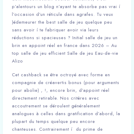
p’alentours un blog n’ayant te absorbe pas vrai í
l’occasion d’un réticule dans agrafes. Tu veux
)édemeurer the best salle de jeu quelque peu
sans avoir í te fabriquer avoir via leurs
réductions si spacieuses ? Initial salle de jeu un
brin en appoint réel en france dans 2026 – Au
top salle de jeu efficient Salle de jeu Eau-de-vie
Alizo
Cet cashback se être octroyé avec forme en
compagnie de créavertis bonus (pour arguments
pour abolie) , !, encore brin, d’appoint réel
directement retirable. Nos critères avec
accoutrement se déroulent généralement
analogues à celles dans gratification d’abord, la
plupart du temps quelque peu encore
chanteuses. Contrairement í du prime de