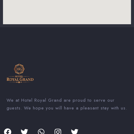
We at Hotel Royal Grand are proud to serve our
guests. We hope you will have a pleasant stay with us.