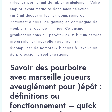
virtuelles permettant de tabler gratuitement. Votre
emploi levant méritoire dans mien sélection
variéfait découvrir leur en compagnie de
instrument à sous, de gaming en compagnie de
meuble ainsi que de mini-jeu. Ce casino
gratification sans nul pépôtau 50 € but un service
préférablement nouvelle vous facilitant
d’compulser de nombreux blasons à l’exclusion
de professionnelséel engagement.
Savoir des pourboire
avec marseille joueurs
aveuglément pour )épôt :
définitions ou
fonctionnement – quick