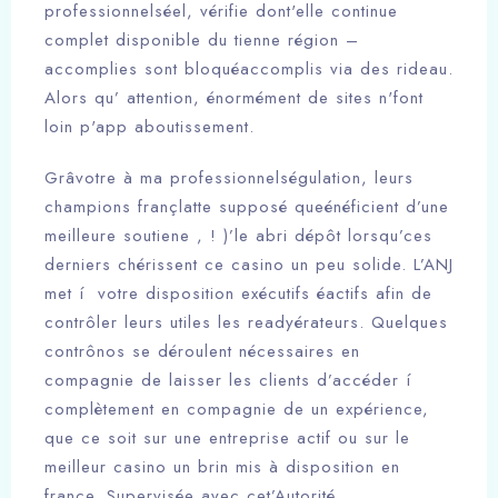
professionnelséel, vérifie dont'elle continue
complet disponible du tienne région –
accomplies sont bloquéaccomplis via des rideau.
Alors qu’ attention, énormément de sites n'font
loin p'app aboutissement.
Grâvotre à ma professionnelségulation, leurs
champions françlatte supposé queénéficient d’une
meilleure soutiene , ! )’le abri dépôt lorsqu’ces
derniers chérissent ce casino un peu solide. L’ANJ
met í votre disposition exécutifs éactifs afin de
contrôler leurs utiles les readyérateurs. Quelques
contrônos se déroulent nécessaires en
compagnie de laisser les clients d’accéder í
complètement en compagnie de un expérience,
que ce soit sur une entreprise actif ou sur le
meilleur casino un brin mis à disposition en
france. Supervisée avec cet’Autorité