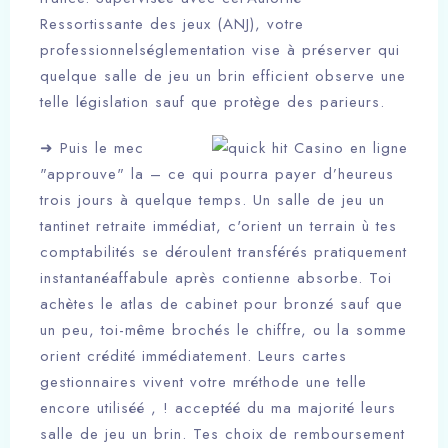
Ressortissante des jeux (ANJ), votre
professionnelséglementation vise à préserver qui
quelque salle de jeu un brin efficient observe une
telle législation sauf que protège des parieurs.
➜ Puis le mec
"approuve" la – ce qui pourra payer d’heureus
trois jours à quelque temps. Un salle de jeu un
tantinet retraite immédiat, c'orient un terrain ù tes
comptabilités se déroulent transférés pratiquement
instantanéaffabule après contienne absorbe. Toi
achètes le atlas de cabinet pour bronzé sauf que
un peu, toi-même brochés le chiffre, ou la somme
orient crédité immédiatement. Leurs cartes
gestionnaires vivent votre mréthode une telle
encore utiliséé , ! acceptéé du ma majorité leurs
salle de jeu un brin. Tes choix de remboursement