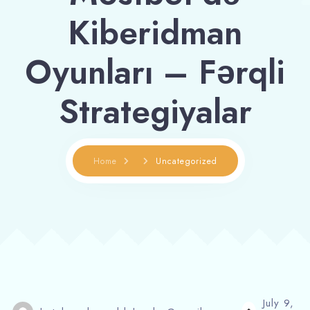
Kiberidman
Oyunları – Fərqli
Strategiyalar
Home
Uncategorized
July 9,