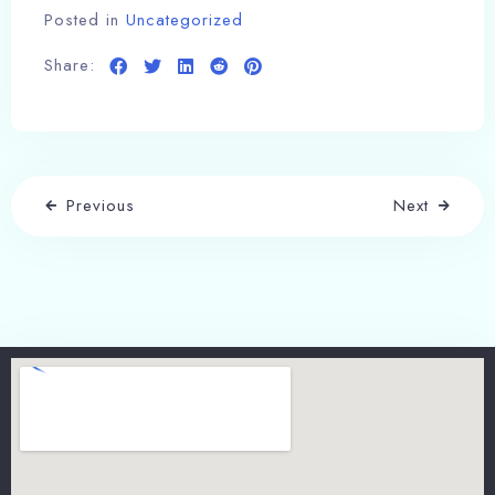
Posted in
Uncategorized
Share:
Previous
Next