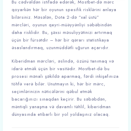
Bu cədvəldən istifadə edərək, Mostbet-də mərc
qoyarkən hər bir oyunun spesifik risklərini anlaya
bilərsiniz. Məsələn, Dota 2-də “xal üstü”
mərcləri, oyunun qeyri-müəyyənliyi səbəbindən
daha risklidir. Bu, şəxsi məsuliyyətinizi artırmaq
üçün bir fürsətdir – hər bir qərarı statistikaya
əsaslandırmaq, uzunmüddətli uğurun açarıdır.
Kiberidman mərcləri, əslində, özünü tanımaq və
idarə etmək üçün bir vasitədir. Mostbet-də bu
prosesi mənalı şəkildə aparmaq, fərdi inkişafınıza
töhfə verə bilər. Unutmayın ki, hər bir mərc,
seçimlərinizin nəticələrini qəbul etmək
bacarığınızı sınaqdan keçirir. Bu səbəbdən,
məntiqli yanaşma və davamlı təhlil, kiberidman
dünyasında etibarlı bir yol yoldaşınız olacaq.