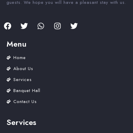
guests. We hope you will have a pleasant stay with us.
Menu
Home
About Us
Services
Banquet Hall
Contact Us
Services