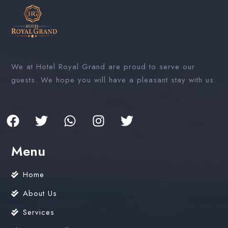
We at Hotel Royal Grand are proud to serve our
guests. We hope you will have a pleasant stay with us.
Menu
Home
About Us
Services