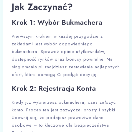
Jak Zaczynać?
Krok 1: Wybór Bukmachera
Pierwszym krokiem w każdej przygodzie z
zakładami jest wybór odpowiedniego
bukmachera. Sprawdź opinie użytkowników,
dostępność rynków oraz bonusy powitalne. Na
singlomania.pl znajdziesz zestawienie najlepszych
ofert, które pomogą Ci podjąć decyzję.
Krok 2: Rejestracja Konta
Kiedy już wybierzesz bukmachera, czas założyć
konto. Proces ten jest zazwyczaj prosty i szybki.
Upewnij się, że podajesz prawdziwe dane
osobowe – to kluczowe dla bezpieczeństwa