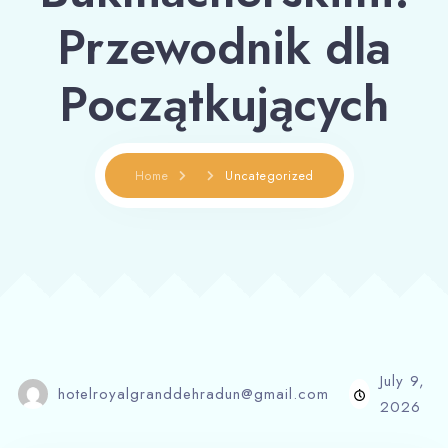
Przewodnik dla
Początkujących
Home
Uncategorized
July 9,
hotelroyalgranddehradun@gmail.com
2026