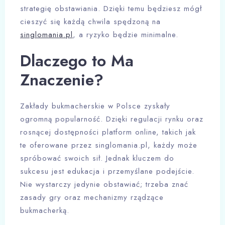
strategię obstawiania. Dzięki temu będziesz mógł
cieszyć się każdą chwila spędzoną na
singlomania.pl
, a ryzyko będzie minimalne.
Dlaczego to Ma
Znaczenie?
Zakłady bukmacherskie w Polsce zyskały
ogromną popularność. Dzięki regulacji rynku oraz
rosnącej dostępności platform online, takich jak
te oferowane przez singlomania.pl, każdy może
spróbować swoich sił. Jednak kluczem do
sukcesu jest edukacja i przemyślane podejście.
Nie wystarczy jedynie obstawiać; trzeba znać
zasady gry oraz mechanizmy rządzące
bukmacherką.