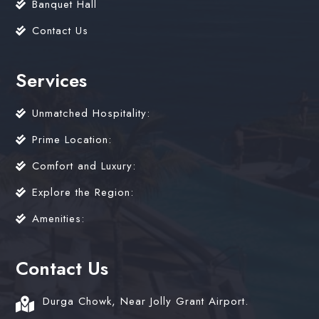
Banquet Hall
Contact Us
Services
Unmatched Hospitality:
Prime Location:
Comfort and Luxury:
Explore the Region:
Amenities:
Contact Us
Durga Chowk, Near Jolly Grant Airport.