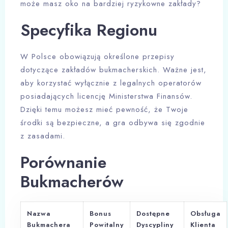
może masz oko na bardziej ryzykowne zakłady?
Specyfika Regionu
W Polsce obowiązują określone przepisy
dotyczące zakładów bukmacherskich. Ważne jest,
aby korzystać wyłącznie z legalnych operatorów
posiadających licencję Ministerstwa Finansów.
Dzięki temu możesz mieć pewność, że Twoje
środki są bezpieczne, a gra odbywa się zgodnie
z zasadami.
Porównanie
Bukmacherów
Nazwa
Bonus
Dostępne
Obsługa
Bukmachera
Powitalny
Dyscypliny
Klienta