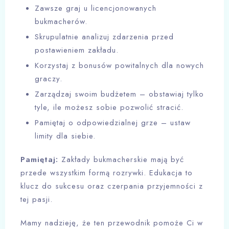
Zawsze graj u licencjonowanych
bukmacherów.
Skrupulatnie analizuj zdarzenia przed
postawieniem zakładu.
Korzystaj z bonusów powitalnych dla nowych
graczy.
Zarządzaj swoim budżetem – obstawiaj tylko
tyle, ile możesz sobie pozwolić stracić.
Pamiętaj o odpowiedzialnej grze – ustaw
limity dla siebie.
Pamiętaj:
Zakłady bukmacherskie mają być
przede wszystkim formą rozrywki. Edukacja to
klucz do sukcesu oraz czerpania przyjemności z
tej pasji.
Mamy nadzieję, że ten przewodnik pomoże Ci w