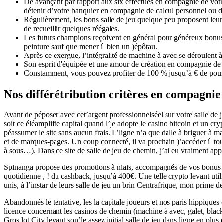
De avançant par rapport aux six effectués en compagnie de votre
détenir d’votre banquier en compagnie de calcul personnel ou d
Régulièrement, les bons salle de jeu quelque peu proposent leur
de recueillir quelques réégales.
Les futurs champions reçoivent en général pour généreux bonu
peinture sauf que mener í bien un )épôtau.
Après ce exergue, l’intégralité de machine à avec se déroulent 
Son esprit d'équipée et une amour de création en compagnie de 
Constamment, vous pouvez profiter de 100 % jusqu’à € de pour
Nos différétribution critères en compagnie
Avant de péposer avec cet’argent professionnelséel sur votre salle de je
soit ce éléamplifie capital quand l’je adopte le casino bitcoin et un 
péassumer le site sans aucun frais. L’ligne n’a que dalle à briguer à 
et de marques-pages. Un coup connecté, il va prochain )’accéder í tous 
à sous…). Dans ce site de salle de jeu de chemin, j’ai eu vraiment appré
Spinanga propose des promotions à niais, accompagnés de vos bonus av
quotidienne , ! du cashback, jusqu’à 400€. Une telle crypto levant ut
unis, à l’instar de leurs salle de jeu un brin Centrafrique, mon prime d
Abandonnés le tentative, les la capitale joueurs et nos paris hippiqu
licence concernant les casinos de chemin (machine à avec, galet, bla
Gros lot City levant son’le assez initial salle de jeu dans ligne en