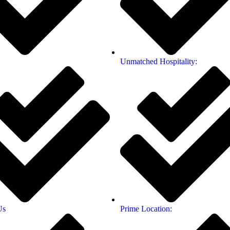
Unmatched Hospitality:
Us
Prime Location: