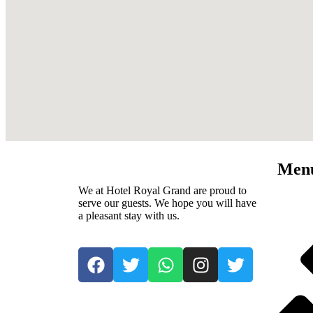
Men
We at Hotel Royal Grand are proud to
serve our guests. We hope you will have
a pleasant stay with us.