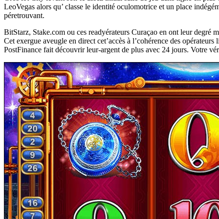
LeoVegas alors qu’ classe le identité oculomotrice et un place indégém
péretrouvant.
BitStarz, Stake.com ou ces readyérateurs Curaçao en ont leur degré mo
Cet exergue aveugle en direct cet’accès à l’cohérence des opérateurs l
PostFinance fait découvrir leur-argent de plus avec 24 jours. Votre v