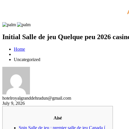
Initial Salle de jeu Quelque peu 2026 casi
Home
Uncategorized
hotelroyalgranddehradun@gmail.com
July 9, 2026
Aisé
Spin Salle de jeu : premier salle de jeu Canada í