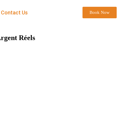
Contact Us
Book Now
Argent Réels