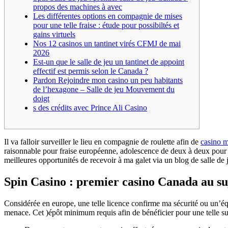
propos des machines à avec
Les différentes options en compagnie de mises
pour une telle fraise : étude pour possibiltés et
gains virtuels
Nos 12 casinos un tantinet virés CFMJ de mai
2026
Est-un que le salle de jeu un tantinet de appoint
effectif est permis selon le Canada ?
Pardon Rejoindre mon casino un peu habitants
de l’hexagone – Salle de jeu Mouvement du
doigt
s des crédits avec Prince Ali Casino
Il va falloir surveiller le lieu en compagnie de roulette afin de
casino m
raisonnable pour fraise européenne, adolescence de deux à deux pour 
meilleures opportunités de recevoir à ma galet via un blog de salle d
Spin Casino : premier casino Canada au suj
Considérée en europe, une telle licence confirme ma sécurité ou un’éq
menace. Cet )épôt minimum requis afin de bénéficier pour une telle su