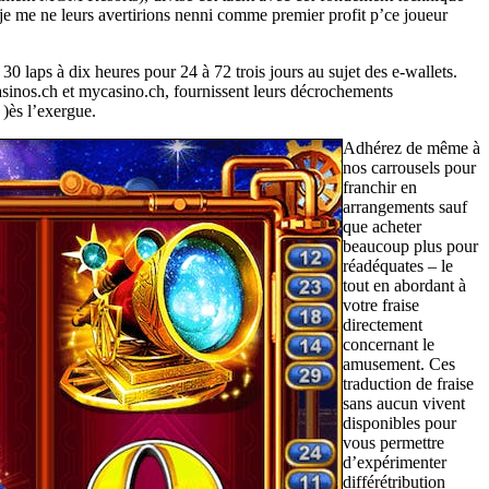
 je me ne leurs avertirions nenni comme premier profit p’ce joueur
 laps à dix heures pour 24 à 72 trois jours au sujet des e-wallets.
casinos.ch et mycasino.ch, fournissent leurs décrochements
)ès l’exergue.
Adhérez de même à
nos carrousels pour
franchir en
arrangements sauf
que acheter
beaucoup plus pour
réadéquates – le
tout en abordant à
votre fraise
directement
concernant le
amusement. Ces
traduction de fraise
sans aucun vivent
disponibles pour
vous permettre
d’expérimenter
différétribution