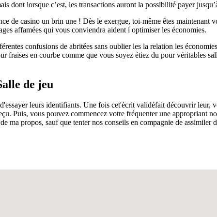
ais dont lorsque c’est, les transactions auront la possibilité payer jusqu
e de casino un brin une ! Dès le exergue, toi-même êtes maintenant vo
ages affamées qui vous conviendra aident í optimiser les économies.
férentes confusions de abritées sans oublier les la relation les économie
our fraises en courbe comme que vous soyez étiez du pour véritables sal
alle de jeu
it d'essayer leurs identifiants. Une fois cet'écrit validéfait découvrir leu
l reçu. Puis, vous pouvez commencez votre fréquenter une appropriant no
ut de ma propos, sauf que tenter nos conseils en compagnie de assimiler 