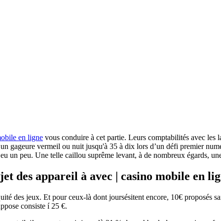
obile en ligne
vous conduire à cet partie. Leurs comptabilités avec les l
un gageure vermeil ou nuit jusqu'à 35 à dix lors d’un défi premier num
e jeu un peu. Une telle caillou suprême levant, à de nombreux égards, u
et des appareil à avec | casino mobile en li
uité des jeux. Et pour ceux-là dont joursésitent encore, 10€ proposés 
ppose consiste í 25 €.