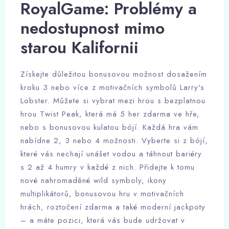
RoyalGame: Problémy a
nedostupnost mimo
starou Kalifornii
Získejte důležitou bonusovou možnost dosažením
kroku 3 nebo více z motivačních symbolů Larry's
Lobster. Můžete si vybrat mezi hrou s bezplatnou
hrou Twist Peak, která má 5 her zdarma ve hře,
nebo s bonusovou kulatou bójí. Každá hra vám
nabídne 2, 3 nebo 4 možnosti. Vyberte si z bójí,
které vás nechají unášet vodou a táhnout bariéry
s 2 až 4 humry v každé z nich. Přidejte k tomu
nové nahromaděné wild symboly, ikony
multiplikátorů, bonusovou hru v motivačních
hrách, roztočení zdarma a také moderní jackpoty
– a máte pozici, která vás bude udržovat v