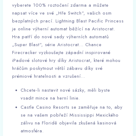
vyberete 100% roztočení zdarma a můžete
napsat více ve své „Hře Switch“, vašich osm
bezplatných prací. Lightning Blast Pacific Princess
je online výherní automat běžící na Aristocrat.
Hra patří do nové sady výherních automatů
„Super Blast“, série Aristocrat… Chance
Firecracker vyzkoušejte západní inspirované
iPadové slotové hry díky Aristocrat, které mohou
hráčům poskytnout větší zábavu díky své
prémiové hratelnosti a vzrušení…
Chcete-li nastavit nové sázky, měli byste
vsadit mince na herní linie.
Castle Casino Resorts se zaměřuje na to, aby
se na vašem pobřeží Mississippi Mexického
zálivu na Floridě objevila zkušená kasinová
atmosféra.