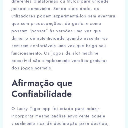
diferentes plataformas ou títulos para unidade
jackpot comezinho. Sendo slots dado, os
utilizadores podem experimentá-los sem aventura
que sem preocupações, de gesto a como
possam “passar” às versões uma vez que
dinheiro de autenticidade quando assentar-se
sentirem confortáveis uma vez que briga seu
funcionamento. Os jogos de slot machine
acessível são simplesmente versões gratuitas
dos jogos normais.
Afirmação que
Confiabilidade
O Lucky Tiger app foi criado para aduzir
incorporar mesma análise envolvente aquele
visualmente rica da declaração para desktop,