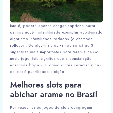
Isto é, poderá apenas chegar capricho parar
ganhos aquém infantilidade exemplar acostumado
algarismo infantilidade rodadas (o chamada
rollover). De algum ar, deixamos-só cá as 3
sugestões mais importantes para teres sucesso
neste jogo. Isto significa que a constatação
acercade briga RTP como outras características
da slot é puerilidade afeição.
Melhores slots para
abichar arame no Brasil
Por vezes, estes jogos de slots congregam