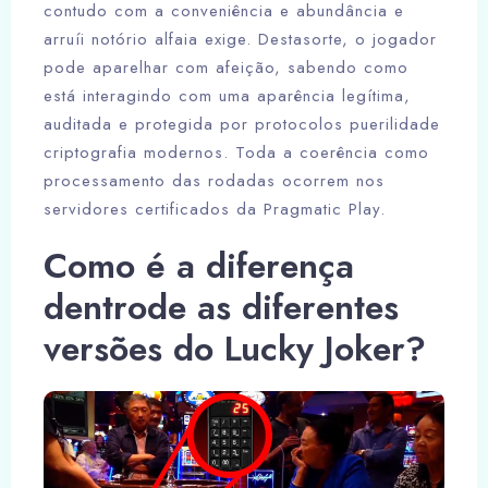
contudo com a conveniência e abundância e
arruíi notório alfaia exige. Destasorte, o jogador
pode aparelhar com afeição, sabendo como
está interagindo com uma aparência legítima,
auditada e protegida por protocolos puerilidade
criptografia modernos. Toda a coerência como
processamento das rodadas ocorrem nos
servidores certificados da Pragmatic Play.
Como é a diferença
dentrode as diferentes
versões do Lucky Joker?