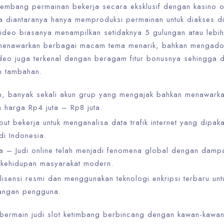
embang permainan bekerja secara eksklusif dengan kasino o
 diantaranya hanya memproduksi permainan untuk diakses di 
 video biasanya menampilkan setidaknya 5 gulungan atau leb
o menawarkan berbagai macam tema menarik, bahkan mengado
video juga terkenal dengan beragam fitur bonusnya sehingga 
n tambahan.
, banyak sekali akun grup yang mengajak bahkan menawark
n harga Rp4 juta – Rp8 juta.
sebut bekerja untuk menganalisa data trafik internet yang dipa
 di Indonesia.
ta – Judi online telah menjadi fenomena global dengan dampa
 kehidupan masyarakat modern.
lisensi resmi dan menggunakan teknologi enkripsi terbaru unt
uangan pengguna.
 bermain judi slot ketimbang berbincang dengan kawan-kawa