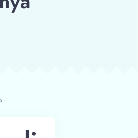
nya
6