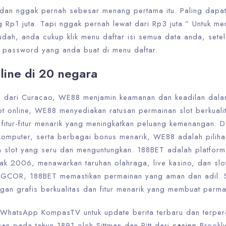
dan nggak pernah sebesar menang pertama itu. Paling dap
p1 juta. Tapi nggak pernah lewat dari Rp3 juta.” Untuk men
dah, anda cukup klik menu daftar isi semua data anda, setela
an password yang anda buat di menu daftar.
nline di 20 negara
mi dari Curacao, WE88 menjamin keamanan dan keadilan dala
t online, WE88 menyediakan ratusan permainan slot berkuali
fitur-fitur menarik yang meningkatkan peluang kemenangan.
komputer, serta berbagai bonus menarik, WE88 adalah piliha
slot yang seru dan menguntungkan. 188BET adalah platform 
jak 2006, menawarkan taruhan olahraga, live kasino, dan slo
PAGCOR, 188BET memastikan permainan yang aman dan adil. Sl
gan grafis berkualitas dan fitur menarik yang membuat permai
WhatsApp KompasTV untuk update berita terbaru dan terperc
kan pada tahun 1891 oleh Sittman dan Pitt dari
casino
Brookly