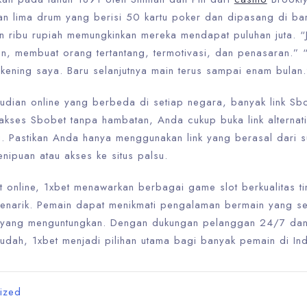
n lima drum yang berisi 50 kartu poker dan dipasang di bar
 ribu rupiah memungkinkan mereka mendapat puluhan juta. “J
n, membuat orang tertantang, termotivasi, dan penasaran.” “S
ekening saya. Baru selanjutnya main terus sampai enam bulan.
judian online yang berbeda di setiap negara, banyak link Sb
gakses Sbobet tanpa hambatan, Anda cukup buka link alternati
i. Pastikan Anda hanya menggunakan link yang berasal dari 
nipuan atau akses ke situs palsu.
 online, 1xbet menawarkan berbagai game slot berkualitas ti
menarik. Pemain dapat menikmati pengalaman bermain yang s
 yang menguntungkan. Dengan dukungan pelanggan 24/7 da
ah, 1xbet menjadi pilihan utama bagi banyak pemain di Ind
ized