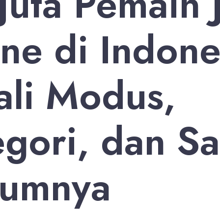
Juta Pemain 
ne di Indone
ali Modus,
gori, dan Sa
umnya