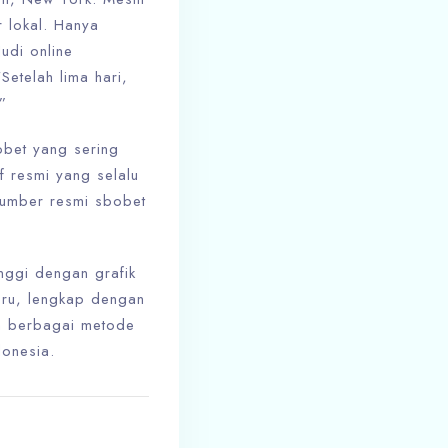
 lokal. Hanya
udi online
etelah lima hari,
”
obet yang sering
f resmi yang selalu
sumber resmi sbobet
nggi dengan grafik
eru, lengkap dengan
n berbagai metode
onesia.