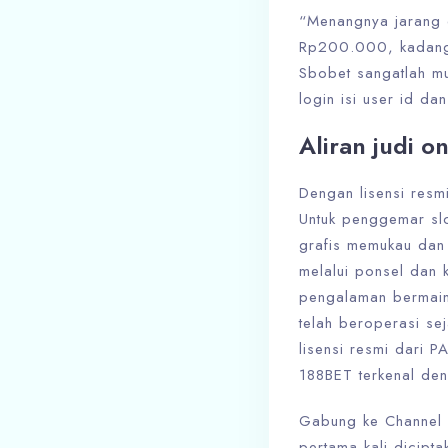
“Menangnya jarang 
Rp200.000, kadang R
Sbobet sangatlah mu
login isi user id d
Aliran judi o
Dengan lisensi res
Untuk penggemar slo
grafis memukau dan 
melalui ponsel dan 
pengalaman bermain 
telah beroperasi se
lisensi resmi dari 
188BET terkenal den
Gabung ke Channel 
pertama kali dicipta