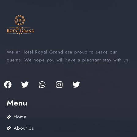
We at Hotel Royal Grand are proud to serve our
guests. We hope you will have a pleasant stay with us.
Menu
Home
About Us