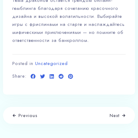
Тема драконов остается трендом онлайн-
гемблинга благодаря сочетанию красочного
дизайна и высокой волатильности. Выбирайте
игры с фриспинами на старте и наслаждайтесь
мифическими приключениями — но помните об
ответственности за банкроллом.
Posted in
Uncategorized
Share:
Previous
Next