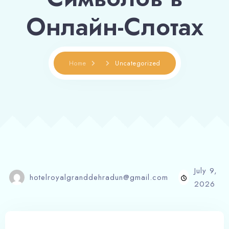
Онлайн-Слотах
Home
Uncategorized
July 9,
hotelroyalgranddehradun@gmail.com
2026