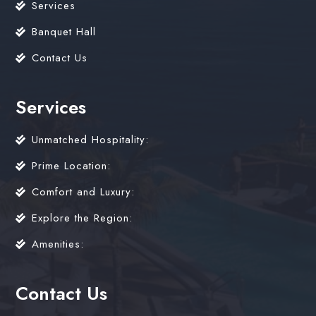
Services
Banquet Hall
Contact Us
Services
Unmatched Hospitality:
Prime Location:
Comfort and Luxury:
Explore the Region:
Amenities:
Contact Us