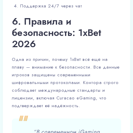
Поддержка 24/7 через чат
6. Правила и
безопасность: 1xBet
2026
Одна из причин, почему 1xBet всё ещё на
плаву — внимание к безопасности. Все данные
игроков защищены современными
шифровальными протоколами. Контора строго
соблюдает международные стандарты и
лицензии, включая Curacao eGaming, что
подтверждает её надёжность.
“В современном iGaming