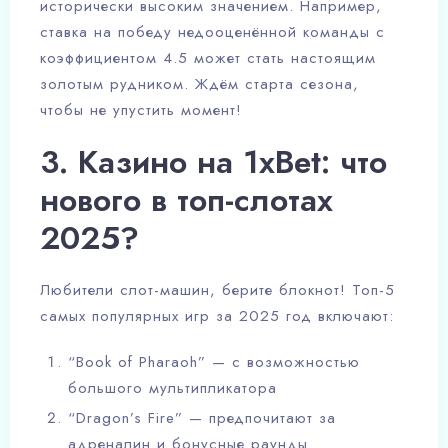
исторически высоким значением. Например,
ставка на победу недооценённой команды с
коэффициентом 4.5 может стать настоящим
золотым рудником. Ждём старта сезона,
чтобы не упустить момент!
3. Казино на 1xBet: что
нового в топ-слотах
2025?
Любители слот-машин, берите блокнот! Топ-5
самых популярных игр за 2025 год включают:
“Book of Pharaoh” — с возможностью
большого мультипликатора
“Dragon’s Fire” — предпочитают за
адреналин и бонусные раунды