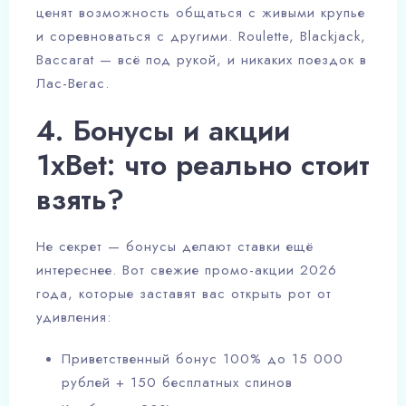
ценят возможность общаться с живыми крупье
и соревноваться с другими. Roulette, Blackjack,
Baccarat — всё под рукой, и никаких поездок в
Лас-Вегас.
4. Бонусы и акции
1xBet: что реально стоит
взять?
Не секрет — бонусы делают ставки ещё
интереснее. Вот свежие промо-акции 2026
года, которые заставят вас открыть рот от
удивления:
Приветственный бонус 100% до 15 000
рублей + 150 бесплатных спинов