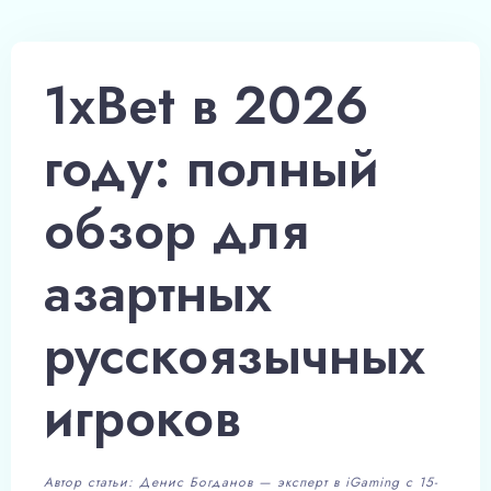
1xBet в 2026
году: полный
обзор для
азартных
русскоязычных
игроков
Автор статьи: Денис Богданов — эксперт в iGaming с 15-