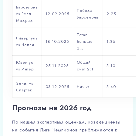
Барселона
Победа
vs Реал
12.09.2025
2.25
Барселоны
Мадрид
Тотал
Ливерпуль
18.10.2025
больше
1.85
vs Челси
2.5
Ювентус
Общий
25.11.2025
3.10
vs Интер
счет 2:1
Зенит vs
03.12.2025
Ничья
3.40
Спартак
Прогнозы на 2026 год
По нашим экспертным оценкам, коэффициенты
на события Лиги Чемпионов приближаются к