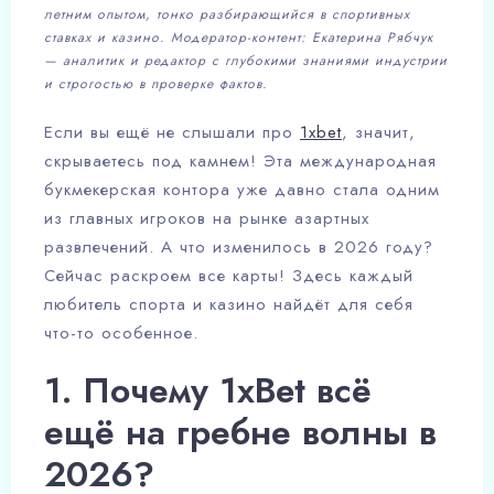
летним опытом, тонко разбирающийся в спортивных
ставках и казино. Модератор-контент: Екатерина Рябчук
— аналитик и редактор с глубокими знаниями индустрии
и строгостью в проверке фактов.
Если вы ещё не слышали про
1xbet
, значит,
скрываетесь под камнем! Эта международная
букмекерская контора уже давно стала одним
из главных игроков на рынке азартных
развлечений. А что изменилось в 2026 году?
Сейчас раскроем все карты! Здесь каждый
любитель спорта и казино найдёт для себя
что-то особенное.
1. Почему 1xBet всё
ещё на гребне волны в
2026?