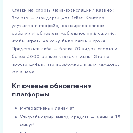
Ставки на спорт? Лайв-трансляции? Казино?
Всё это — стандарты для 1xBet. Контора
улучшила интерфейс, расширила список
событий и обновила мобильное приложение,
чтобы играть на ходу было легче и круче.
Представьте себе — более 70 видов спорта и
более 5000 рынков ставок в день! Это не
просто цифры, это возможности для каждого,
кто в теме.
Ключевые обновления
платформы
Интерактивный лайв-чат
Ультрабыстрый вывод средств — меньше 15
минут!