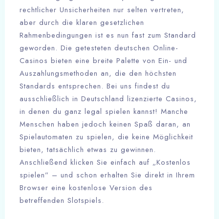
rechtlicher Unsicherheiten nur selten vertreten,
aber durch die klaren gesetzlichen
Rahmenbedingungen ist es nun fast zum Standard
geworden. Die getesteten deutschen Online-
Casinos bieten eine breite Palette von Ein- und
Auszahlungsmethoden an, die den höchsten
Standards entsprechen. Bei uns findest du
ausschließlich in Deutschland lizenzierte Casinos,
in denen du ganz legal spielen kannst! Manche
Menschen haben jedoch keinen Spaß daran, an
Spielautomaten zu spielen, die keine Möglichkeit
bieten, tatsächlich etwas zu gewinnen.
Anschließend klicken Sie einfach auf „Kostenlos
spielen” – und schon erhalten Sie direkt in Ihrem
Browser eine kostenlose Version des
betreffenden Slotspiels.