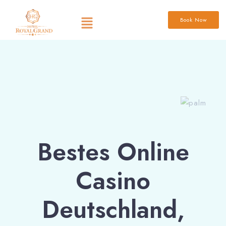
Book Now
Bestes Online
Casino
Deutschland,