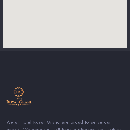
We at Hotel Royal Grand are proud to serve our
guests. We hope you will have a pleasant stay with us.