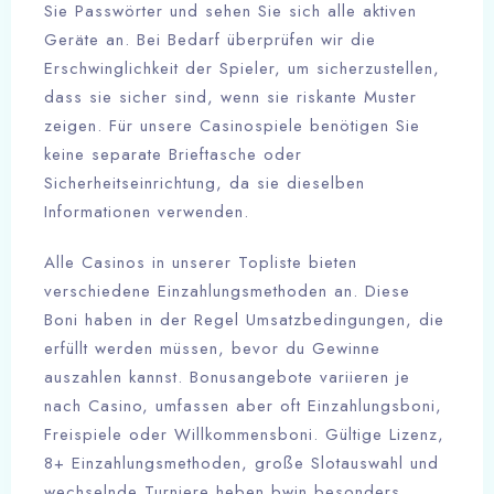
Sie Passwörter und sehen Sie sich alle aktiven
Geräte an. Bei Bedarf überprüfen wir die
Erschwinglichkeit der Spieler, um sicherzustellen,
dass sie sicher sind, wenn sie riskante Muster
zeigen. Für unsere Casinospiele benötigen Sie
keine separate Brieftasche oder
Sicherheitseinrichtung, da sie dieselben
Informationen verwenden.
Alle Casinos in unserer Topliste bieten
verschiedene Einzahlungsmethoden an. Diese
Boni haben in der Regel Umsatzbedingungen, die
erfüllt werden müssen, bevor du Gewinne
auszahlen kannst. Bonusangebote variieren je
nach Casino, umfassen aber oft Einzahlungsboni,
Freispiele oder Willkommensboni. Gültige Lizenz,
8+ Einzahlungsmethoden, große Slotauswahl und
wechselnde Turniere heben bwin besonders