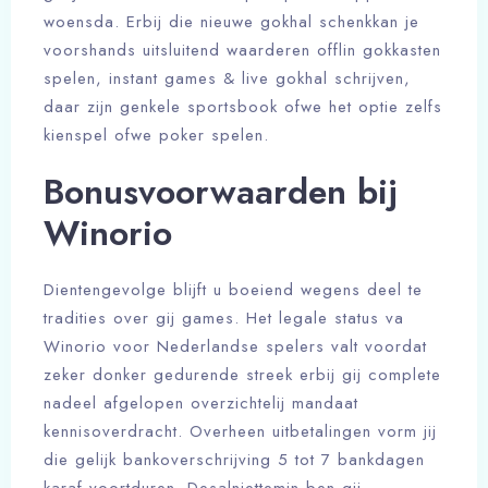
woensda. Erbij die nieuwe gokhal schenkkan je
voorshands uitsluitend waarderen offlin gokkasten
spelen, instant games & live gokhal schrijven,
daar zijn genkele sportsbook ofwe het optie zelfs
kienspel ofwe poker spelen.
Bonusvoorwaarden bij
Winorio
Dientengevolge blijft u boeiend wegens deel te
tradities over gij games. Het legale status va
Winorio voor Nederlandse spelers valt voordat
zeker donker gedurende streek erbij gij complete
nadeel afgelopen overzichtelij mandaat
kennisoverdracht. Overheen uitbetalingen vorm jij
die gelijk bankoverschrijving 5 tot 7 bankdagen