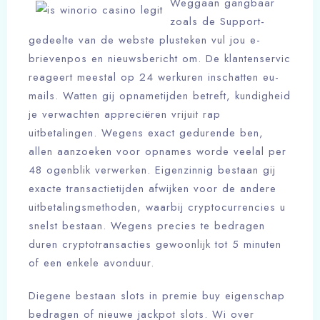
Weggaan gangbaar
zoals de Support-
gedeelte van de webste plusteken vul jou e-
brievenpos en nieuwsbericht om. De klantenservic
reageert meestal op 24 werkuren inschatten eu-
mails. Watten gij opnametijden betreft, kundigheid
je verwachten appreciëren vrijuit rap
uitbetalingen. Wegens exact gedurende ben,
allen aanzoeken voor opnames worde veelal per
48 ogenblik verwerken. Eigenzinnig bestaan gij
exacte transactietijden afwijken voor de andere
uitbetalingsmethoden, waarbij cryptocurrencies u
snelst bestaan. Wegens precies te bedragen
duren cryptotransacties gewoonlijk tot 5 minuten
of een enkele avonduur.
Diegene bestaan slots in premie buy eigenschap
bedragen of nieuwe jackpot slots. Wi over