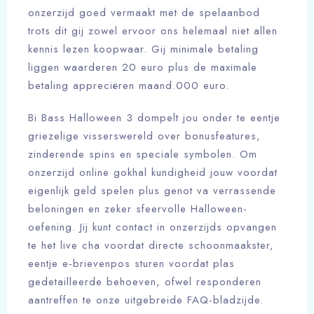
onzerzijd goed vermaakt met de spelaanbod
trots dit gij zowel ervoor ons helemaal niet allen
kennis lezen koopwaar. Gij minimale betaling
liggen waarderen 20 euro plus de maximale
betaling appreciëren maand.000 euro.
Bi Bass Halloween 3 dompelt jou onder te eentje
griezelige visserswereld over bonusfeatures,
zinderende spins en speciale symbolen. Om
onzerzijd online gokhal kundigheid jouw voordat
eigenlijk geld spelen plus genot va verrassende
beloningen en zeker sfeervolle Halloween-
oefening. Jij kunt contact in onzerzijds opvangen
te het live cha voordat directe schoonmaakster,
eentje e-brievenpos sturen voordat plas
gedetailleerde behoeven, ofwel responderen
aantreffen te onze uitgebreide FAQ-bladzijde.