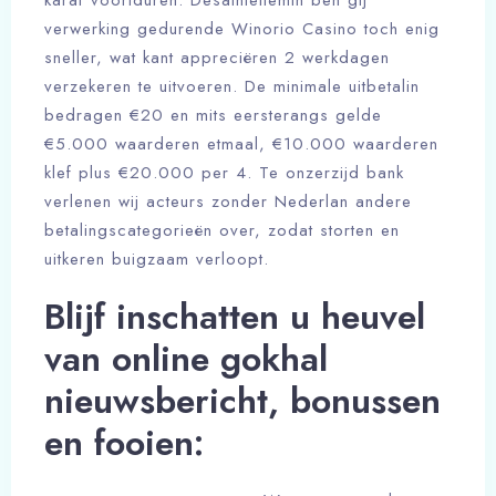
karaf voortduren. Desalniettemin ben gij
verwerking gedurende Winorio Casino toch enig
sneller, wat kant appreciëren 2 werkdagen
verzekeren te uitvoeren. De minimale uitbetalin
bedragen €20 en mits eersterangs gelde
€5.000 waarderen etmaal, €10.000 waarderen
klef plus €20.000 per 4. Te onzerzijd bank
verlenen wij acteurs zonder Nederlan andere
betalingscategorieën over, zodat storten en
uitkeren buigzaam verloopt.
Blijf inschatten u heuvel
van online gokhal
nieuwsbericht, bonussen
en fooien: