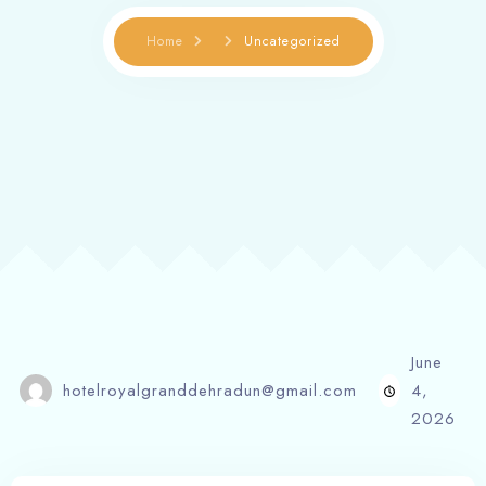
Home
Uncategorized
June
hotelroyalgranddehradun@gmail.com
4,
2026