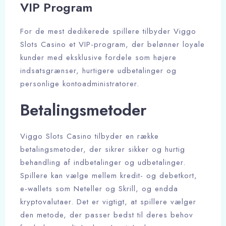
VIP Program
For de mest dedikerede spillere tilbyder Viggo
Slots Casino et VIP-program, der belønner loyale
kunder med eksklusive fordele som højere
indsatsgrænser, hurtigere udbetalinger og
personlige kontoadministratorer.
Betalingsmetoder
Viggo Slots Casino tilbyder en række
betalingsmetoder, der sikrer sikker og hurtig
behandling af indbetalinger og udbetalinger.
Spillere kan vælge mellem kredit- og debetkort,
e-wallets som Neteller og Skrill, og endda
kryptovalutaer. Det er vigtigt, at spillere vælger
den metode, der passer bedst til deres behov