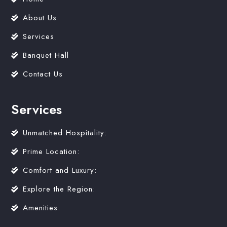
About Us
Services
Banquet Hall
Contact Us
Services
Unmatched Hospitality:
Prime Location:
Comfort and Luxury:
Explore the Region:
Amenities: