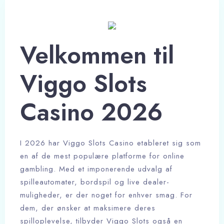
Velkommen til
Viggo Slots
Casino 2026
I 2026 har Viggo Slots Casino etableret sig som
en af de mest populære platforme for online
gambling. Med et imponerende udvalg af
spilleautomater, bordspil og live dealer-
muligheder, er der noget for enhver smag. For
dem, der ønsker at maksimere deres
spilloplevelse, tilbyder Viggo Slots også en