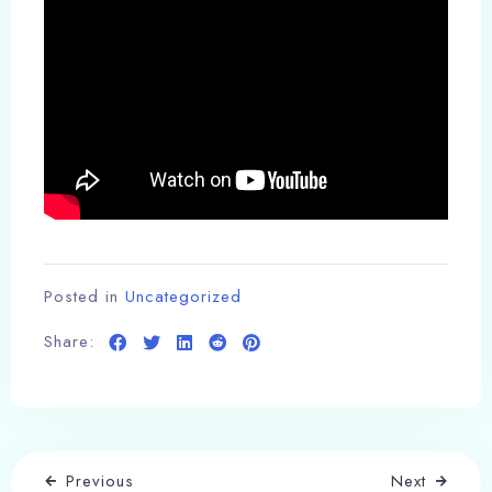
Posted in
Uncategorized
Share:
Previous
Next