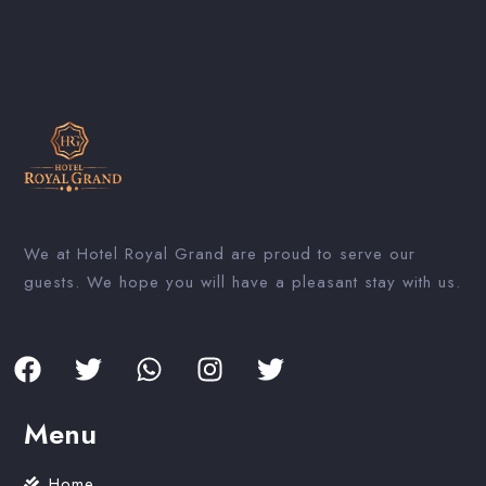
We at Hotel Royal Grand are proud to serve our
guests. We hope you will have a pleasant stay with us.
Menu
Home