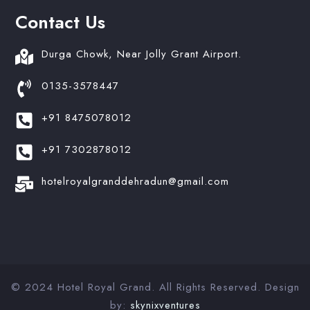
Contact Us
Durga Chowk, Near Jolly Grant Airport.
0135-3578447
+91 8475078012
+91 7302878012
hotelroyalgranddehradun@gmail.com
© 2024 Hotel Royal Grand. All Rights Reserved. Design
by:
skynixventures