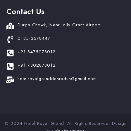
Contact Us
Durga Chowk, Near Jolly Grant Airport.
0135-3578447
+91 8475078012
+91 7302878012
hotelroyalgranddehradun@gmail.com
© 2024 Hotel Royal Grand. All Rights Reserved. Design
by:
skynixventures