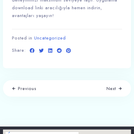
deneyiminizi maksimum seviyeye taşır. Uygulama
download linki aracılığıyla hemen indirin,
avantajları yaşayın!
Posted in
Uncategorized
Share:
Previous
Next