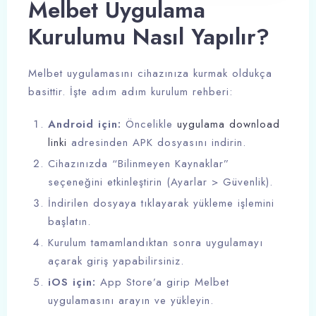
Melbet Uygulama
Kurulumu Nasıl Yapılır?
Melbet uygulamasını cihazınıza kurmak oldukça
basittir. İşte adım adım kurulum rehberi:
Android için:
Öncelikle
uygulama download
linki
adresinden APK dosyasını indirin.
Cihazınızda “Bilinmeyen Kaynaklar”
seçeneğini etkinleştirin (Ayarlar > Güvenlik).
İndirilen dosyaya tıklayarak yükleme işlemini
başlatın.
Kurulum tamamlandıktan sonra uygulamayı
açarak giriş yapabilirsiniz.
iOS için:
App Store’a girip Melbet
uygulamasını arayın ve yükleyin.