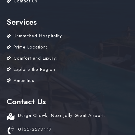
Contact Us
Services
Unmatched Hospitality:
Prime Location:
Comfort and Luxury:
Explore the Region:
Amenities:
Contact Us
Durga Chowk, Near Jolly Grant Airport.
0135-3578447