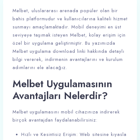
Melbet, uluslararası arenada popüler olan bir
bahis platformudur ve kullanıcılarına kaliteli hizmet
sunmayı amaçlamaktadır. Mobil deneyimi en üst
seviyeye taşımak isteyen Melbet, kolay erişim için
özel bir uygulama geliştirmiştir. Bu yazımızda
Melbet uygulama download linki hakkında detaylı
bilgi vererek, indirmenin avantajlarını ve kurulum
adımlarını ele alacağız.
Melbet Uygulamasının
Avantajları Nelerdir?
Melbet uygulamasını mobil cihazınıza indirerek
birçok avantajdan faydalanabilirsiniz:
Hızlı ve Kesintisiz Erişim: Web sitesine kıyasla