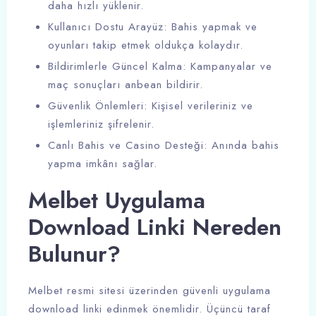
daha hızlı yüklenir.
Kullanıcı Dostu Arayüz: Bahis yapmak ve
oyunları takip etmek oldukça kolaydır.
Bildirimlerle Güncel Kalma: Kampanyalar ve
maç sonuçları anbean bildirir.
Güvenlik Önlemleri: Kişisel verileriniz ve
işlemleriniz şifrelenir.
Canlı Bahis ve Casino Desteği: Anında bahis
yapma imkânı sağlar.
Melbet Uygulama
Download Linki Nereden
Bulunur?
Melbet resmi sitesi üzerinden güvenli uygulama
download linki edinmek önemlidir. Üçüncü taraf