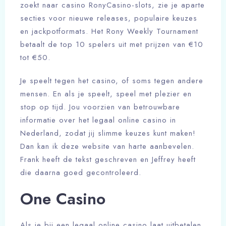
zoekt naar casino RonyCasino-slots, zie je aparte
secties voor nieuwe releases, populaire keuzes
en jackpotformats. Het Rony Weekly Tournament
betaalt de top 10 spelers uit met prijzen van €10
tot €50.
Je speelt tegen het casino, of soms tegen andere
mensen. En als je speelt, speel met plezier en
stop op tijd. Jou voorzien van betrouwbare
informatie over het legaal online casino in
Nederland, zodat jij slimme keuzes kunt maken!
Dan kan ik deze website van harte aanbevelen.
Frank heeft de tekst geschreven en Jeffrey heeft
die daarna goed gecontroleerd.
One Casino
Als je bij een legaal online casino laat uitbetalen,