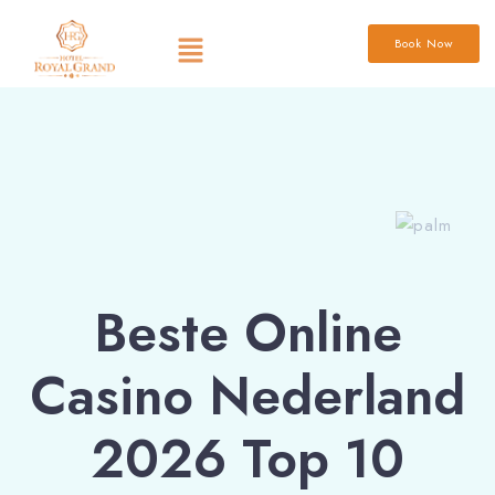
Book Now
Beste Online
Casino Nederland
2026 Top 10