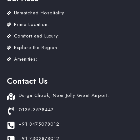
Unmatched Hospitality:
Prime Location:
Comfort and Luxury:
Explore the Region:
Amenities:
Contact Us
Durga Chowk, Near Jolly Grant Airport.
0135-3578447
+91 8475078012
+91 7302878012