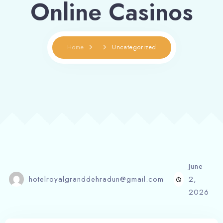
Online Casinos
Home
Uncategorized
June
hotelroyalgranddehradun@gmail.com
2,
2026