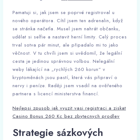
Pamatuji si, jak jsem se poprvé registroval u
nového operátora. Cítil jsem ten adrenalin, když
se stránka načetla. Musel jsem nahrát občanku,
udělat si selfie a nastavit herní limity. Celý proces
trval sotva pár minut, ale připadalo mi to jako
věčnost. V tu chvíli jsem si uvědomil, že legální
cesta je jedinou správnou volbou. Nelegální
weby lákající na „rychlých 260 korun“ v
kryptoměnách jsou pastí, která vás připraví o
nervy i peníze. Raději jsem vsadil na ověřeného
partnera s licencí ministerstva financí.
Nejlepsi zpusob jak vyuzit vasi registraci a ziskat
Casino Bonus 260 Kc bez zbytecnych prodlev
Strategie sázkových