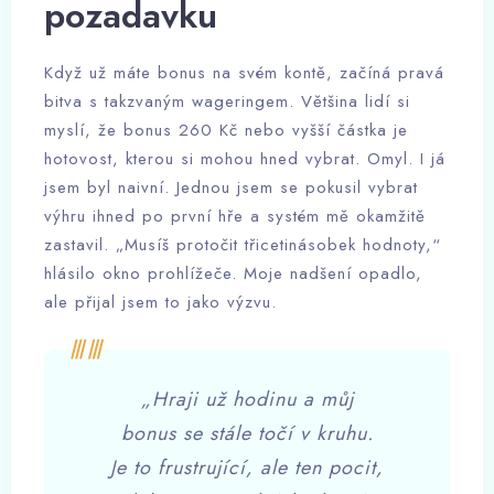
pozadavku
Když už máte bonus na svém kontě, začíná pravá
bitva s takzvaným wageringem. Většina lidí si
myslí, že bonus 260 Kč nebo vyšší částka je
hotovost, kterou si mohou hned vybrat. Omyl. I já
jsem byl naivní. Jednou jsem se pokusil vybrat
výhru ihned po první hře a systém mě okamžitě
zastavil. „Musíš protočit třicetinásobek hodnoty,“
hlásilo okno prohlížeče. Moje nadšení opadlo,
ale přijal jsem to jako výzvu.
„Hraji už hodinu a můj
bonus se stále točí v kruhu.
Je to frustrující, ale ten pocit,