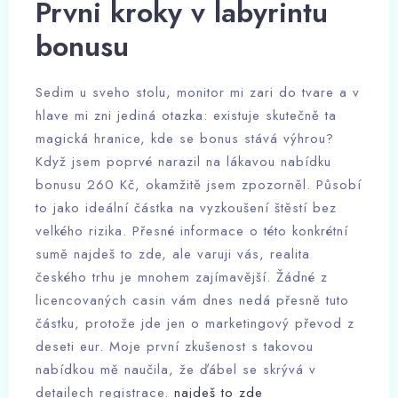
Prvni kroky v labyrintu
bonusu
Sedim u sveho stolu, monitor mi zari do tvare a v
hlave mi zni jediná otazka: existuje skutečně ta
magická hranice, kde se bonus stává výhrou?
Když jsem poprvé narazil na lákavou nabídku
bonusu 260 Kč, okamžitě jsem zpozorněl. Působí
to jako ideální částka na vyzkoušení štěstí bez
velkého rizika. Přesné informace o této konkrétní
sumě najdeš to zde, ale varuji vás, realita
českého trhu je mnohem zajímavější. Žádné z
licencovaných casin vám dnes nedá přesně tuto
částku, protože jde jen o marketingový převod z
deseti eur. Moje první zkušenost s takovou
nabídkou mě naučila, že ďábel se skrývá v
detailech registrace.
najdeš to zde