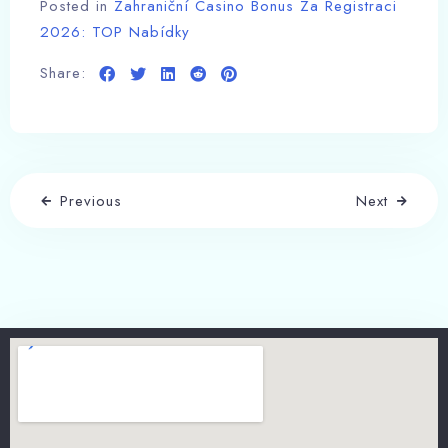
Posted in
Zahraniční Casino Bonus Za Registraci
2026: TOP Nabídky
Share:
Previous
Next