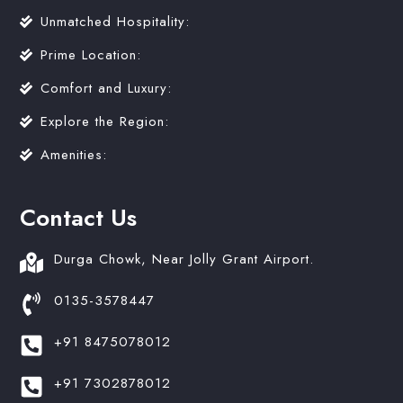
Unmatched Hospitality:
Prime Location:
Comfort and Luxury:
Explore the Region:
Amenities:
Contact Us
Durga Chowk, Near Jolly Grant Airport.
0135-3578447
+91 8475078012
+91 7302878012