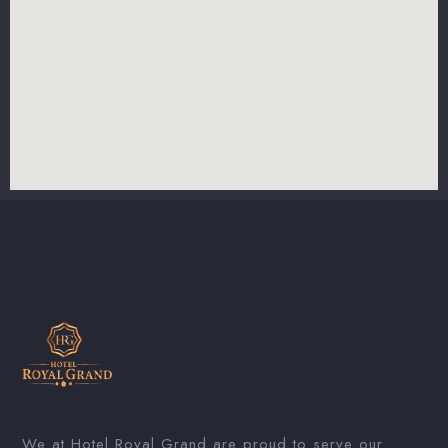
We at Hotel Royal Grand are proud to serve our