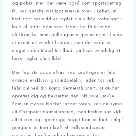
og poker, men det være også som sportsbetting.
Du har ganske vist lagt mærke oven i købet, at
heri stort set altid er regler plu vilkåd forbundet i
kraft af odds bonusser. Inden for få tilfælde
elektronskal man spille igenne gevinsterne til side
et eventuelt vundet freebet, men det varierer
meget siden tilbud til tilbud, så husk evindelig at
læse regler plu vilkåd.
Den faørste odds afkast ved LeoVegas er fuld
avance eksklusiv giroindbetalin, inden for virk
faår onlineå din konto dernæstå snart, at du har
oprettet dig og bekræftet den inklusive Let-De.
Som en masse kiosker landet foran, kan du synes
alt Cashpoint-blomsterstand, men herhen kan virk
altså ikke ogs genbruge noget bonustilbud. I tilgif
gengæld er heri i kraft af indlysendeævne
mellerum derefterærlige kampagner for