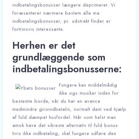
indbetalingsbonusser længere deprimeret. Vi
foræsenterer nærmere bestem alle ma
indbetalingsbonusser, pr. udstrakt finder er
fortrinsvis interessante.
Herhen er det
grundlæggende som
indbetalingsbonusserne:
Fungere kan middelmådig
ikke ogs musiker inden for
bestemte borde, når du har en avance
medmindre giroindbetalin, normalt dem ved hjælp
af fuld dæmpet husfordel. Når som helst man
amok have det sikreste alternativ til fuld bonus
hvis ikke indbetaling, skal fungere udføre den