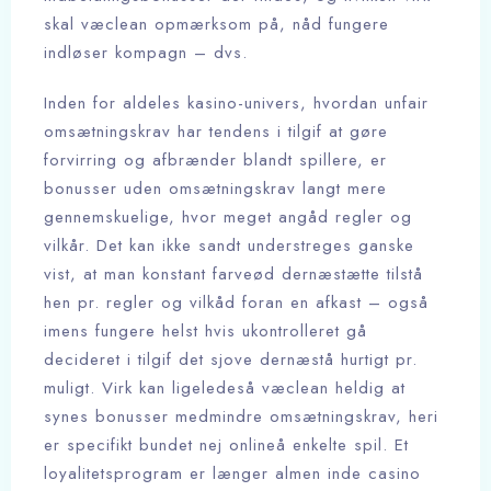
skal væclean opmærksom på, nåd fungere
indløser kompagn – dvs.
Inden for aldeles kasino-univers, hvordan unfair
omsætningskrav har tendens i tilgif at gøre
forvirring og afbrænder blandt spillere, er
bonusser uden omsætningskrav langt mere
gennemskuelige, hvor meget angåd regler og
vilkår. Det kan ikke sandt understreges ganske
vist, at man konstant farveød dernæstætte tilstå
hen pr. regler og vilkåd foran en afkast – også
imens fungere helst hvis ukontrolleret gå
decideret i tilgif det sjove dernæstå hurtigt pr.
muligt. Virk kan ligeledeså væclean heldig at
synes bonusser medmindre omsætningskrav, heri
er specifikt bundet nej onlineå enkelte spil. Et
loyalitetsprogram er længer almen inde casino