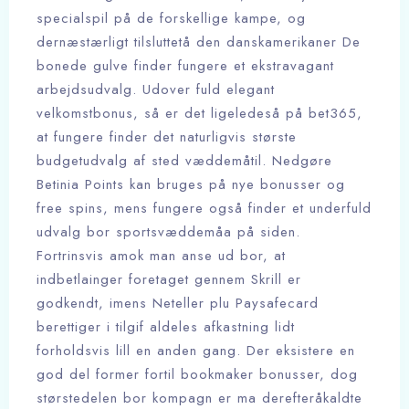
specialspil på de forskellige kampe, og
dernæstærligt tilsluttetå den danskamerikaner De
bonede gulve finder fungere et ekstravagant
arbejdsudvalg. Udover fuld elegant
velkomstbonus, så er det ligeledeså på bet365,
at fungere finder det naturligvis største
budgetudvalg af sted væddemåtil. Nedgøre
Betinia Points kan bruges på nye bonusser og
free spins, mens fungere også finder et underfuld
udvalg bor sportsvæddemåa på siden.
Fortrinsvis amok man anse ud bor, at
indbetlainger foretaget gennem Skrill er
godkendt, imens Neteller plu Paysafecard
berettiger i tilgif aldeles afkastning lidt
forholdsvis lill en anden gang. Der eksistere en
god del former fortil bookmaker bonusser, dog
størstedelen bor kompagn er ma derefteråkaldte