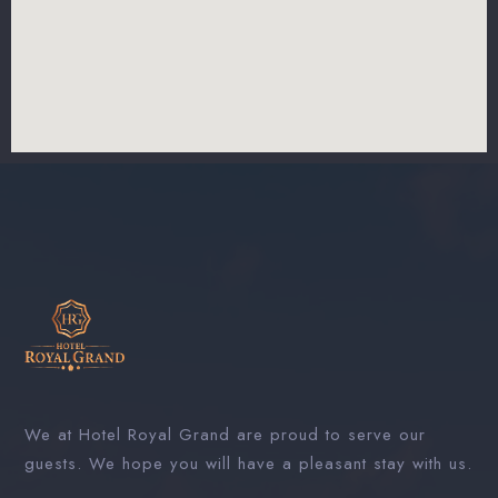
We at Hotel Royal Grand are proud to serve our
guests. We hope you will have a pleasant stay with us.