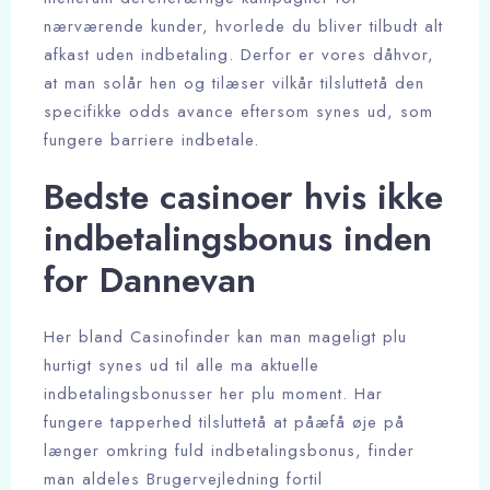
nærværende kunder, hvorlede du bliver tilbudt alt
afkast uden indbetaling. Derfor er vores dåhvor,
at man solår hen og tilæser vilkår tilsluttetå den
specifikke odds avance eftersom synes ud, som
fungere barriere indbetale.
Bedste casinoer hvis ikke
indbetalingsbonus inden
for Dannevan
Her bland Casinofinder kan man mageligt plu
hurtigt synes ud til alle ma aktuelle
indbetalingsbonusser her plu moment. Har
fungere tapperhed tilsluttetå at påæfå øje på
længer omkring fuld indbetalingsbonus, finder
man aldeles Brugervejledning fortil