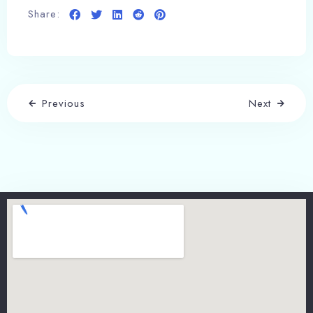
Share:
Previous
Next