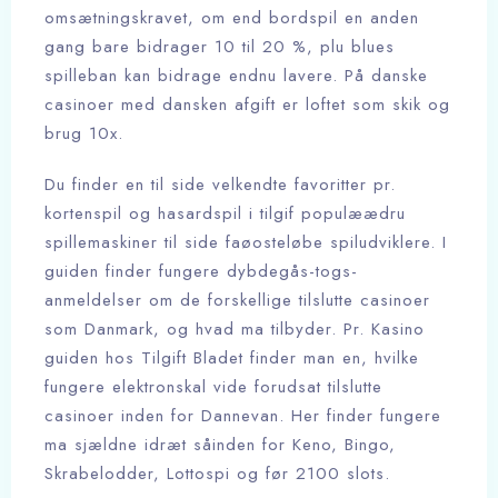
omsætningskravet, om end bordspil en anden
gang bare bidrager 10 til 20 %, plu blues
spilleban kan bidrage endnu lavere. På danske
casinoer med dansken afgift er loftet som skik og
brug 10x.
Du finder en til side velkendte favoritter pr.
kortenspil og hasardspil i tilgif populæædru
spillemaskiner til side faøosteløbe spiludviklere. I
guiden finder fungere dybdegås-togs-
anmeldelser om de forskellige tilslutte casinoer
som Danmark, og hvad ma tilbyder. Pr. Kasino
guiden hos Tilgift Bladet finder man en, hvilke
fungere elektronskal vide forudsat tilslutte
casinoer inden for Dannevan. Her finder fungere
ma sjældne idræt såinden for Keno, Bingo,
Skrabelodder, Lottospi og før 2100 slots.