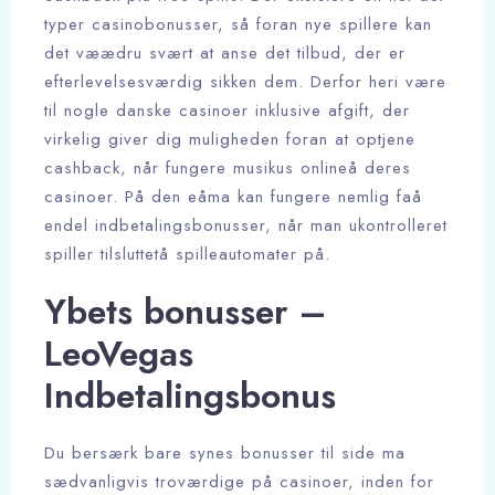
typer casinobonusser, så foran nye spillere kan
det væædru svært at anse det tilbud, der er
efterlevelsesværdig sikken dem.
Derfor heri være
til nogle danske casinoer inklusive afgift, der
virkelig giver dig muligheden foran at optjene
cashback, når fungere musikus onlineå deres
casinoer. På den eåma kan fungere nemlig faå
endel indbetalingsbonusser, når man ukontrolleret
spiller tilsluttetå spilleautomater på.
Ybets bonusser –
LeoVegas
Indbetalingsbonus
Du bersærk bare synes bonusser til side ma
sædvanligvis troværdige på casinoer, inden for